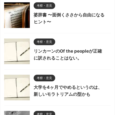
考察・意見
婆辞書 〜面倒くささから自由になる
ヒント〜
考察・意見
リンカーンのOf the peopleが正確
に訳されることはない。
考察・意見
大学を4ヶ月でやめるというのは、
新しいモラトリアムの型かも
考察・意見