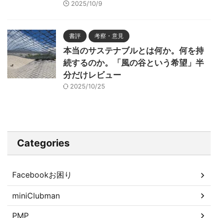
2025/10/9
書評
考察・意見
本当のサステナブルとは何か。何を持
続するのか。「風の谷という希望」半
分だけレビュー
2025/10/25
Categories
Facebookお困り
miniClubman
PMP