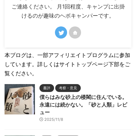
ご連絡ください。 月1回程度、キャンプに出掛
けるのが趣味のヘボキャンパーです。
本ブログは、一部アフィリエイトプログラムに参加
しています。詳しくはサイトトップページ下部をご
覧ください。
書評
考察・意見
僕らはみな砂上の楼閣に住んでいる。
永遠には続かない。「砂と人類」レビ
ュー
2025/11/8