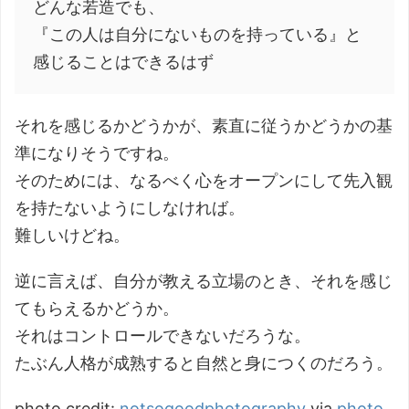
どんな若造でも、
『この人は自分にないものを持っている』と
感じることはできるはず
それを感じるかどうかが、素直に従うかどうかの基
準になりそうですね。
そのためには、なるべく心をオープンにして先入観
を持たないようにしなければ。
難しいけどね。
逆に言えば、自分が教える立場のとき、それを感じ
てもらえるかどうか。
それはコントロールできないだろうな。
たぶん人格が成熟すると自然と身につくのだろう。
photo credit:
notsogoodphotography
via
photo