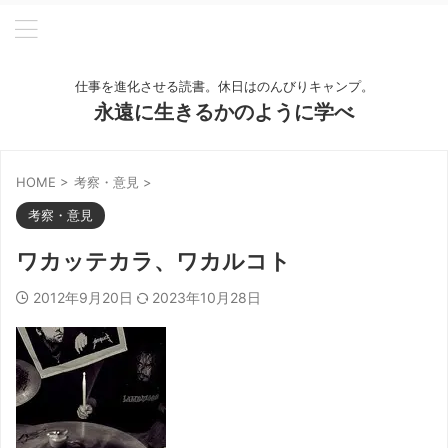
仕事を進化させる読書。休日はのんびりキャンプ。
永遠に生きるかのように学べ
HOME
>
考察・意見
>
考察・意見
ワカッテカラ、ワカルコト
2012年9月20日
2023年10月28日