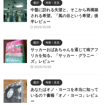
書評
考察・意見
中盤に訪れる失望と、そこから再構築
される希望。「風の谷という希望」後
半レビュー
2025/10/26
書評
考察・意見
サッカーおばあちゃんを通じて南アフ
リカを知る。「サッカー・グラニー
ズ」レビュー
2025/10/20
書評
考察・意見
あなたはオノ・ヨーコを本当に知って
いるの？書籍「オノ・ヨーコ」レビュ
ー