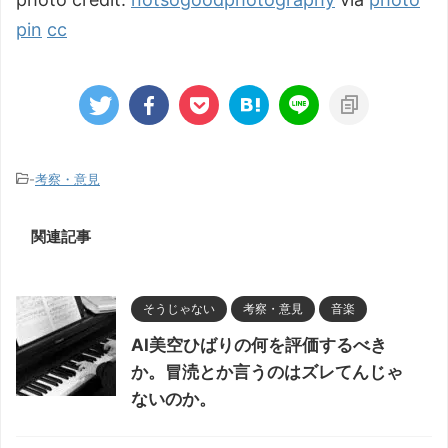
pin
cc
-
考察・意見
関連記事
そうじゃない
考察・意見
音楽
AI美空ひばりの何を評価するべき
か。冒涜とか言うのはズレてんじゃ
ないのか。