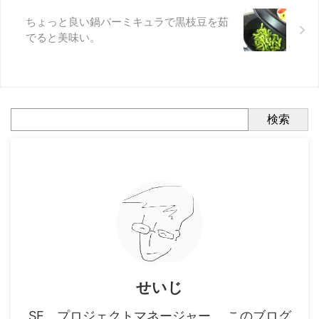
ちょっと良い鍋バーミキュラで黒枝豆を茹
でると美味い。
検索
せいじ
SE、プロジェクトマネージャー。 このブログ