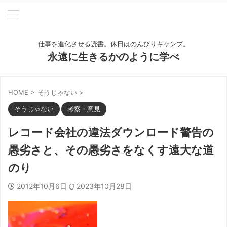
仕事を進化させる読書。休日はのんびりキャンプ。
永遠に生きるかのように学べ
HOME
>
そうじゃない
>
そうじゃない
考察・意見
レコード会社の違法ダウンロード警告の
愚劣さと、その愚劣さをなくす遠大な道
のり
2012年10月6日
2023年10月28日