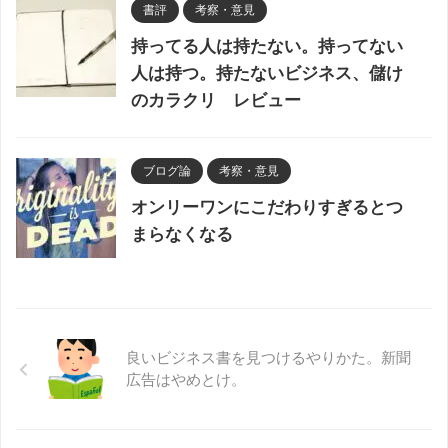
書評
考察・意見
持ってる人は持たない。持ってない
人は持つ。持たないビジネス、儲け
のカラクリ レビュー
ブログ論
考察・意見
オンリーワンにこだわりすぎるとつ
まらなくなる
良いビジネス書を見つけるやりかた。新聞
広告はやめとけ。