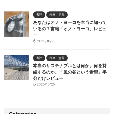
書評
考察・意見
あなたはオノ・ヨーコを本当に知って
いるの？書籍「オノ・ヨーコ」レビュ
ー
2025/10/9
書評
考察・意見
本当のサステナブルとは何か。何を持
続するのか。「風の谷という希望」半
分だけレビュー
2025/10/25