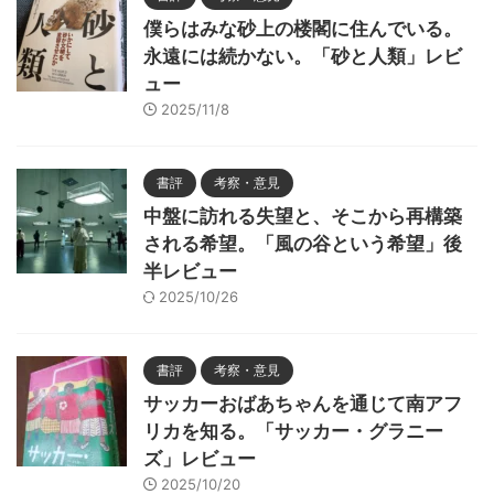
僕らはみな砂上の楼閣に住んでいる。
永遠には続かない。「砂と人類」レビ
ュー
2025/11/8
書評
考察・意見
中盤に訪れる失望と、そこから再構築
される希望。「風の谷という希望」後
半レビュー
2025/10/26
書評
考察・意見
サッカーおばあちゃんを通じて南アフ
リカを知る。「サッカー・グラニー
ズ」レビュー
2025/10/20