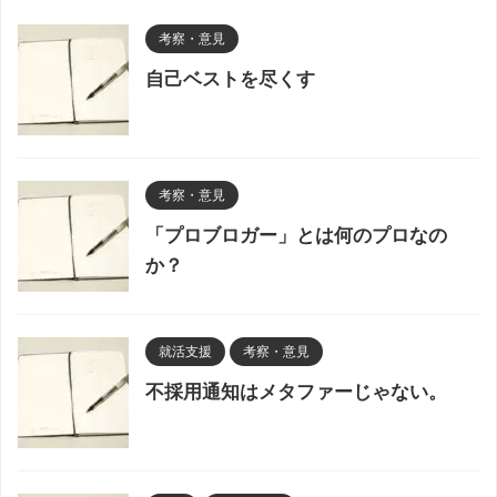
考察・意見
自己ベストを尽くす
考察・意見
「プロブロガー」とは何のプロなの
か？
就活支援
考察・意見
不採用通知はメタファーじゃない。