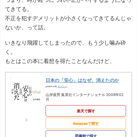
てきてる。
不正を犯すデメリットが小さくなってきてるんじゃ
ないか、って話。
いきなり飛躍してしまったので、もう少し噛み砕
く。
もとはこの本に着想を得たことなんだけど、
日本の「安心」はなぜ、消えたのか
ヨメレバ
posted with
山岸俊男 集英社インターナショナル 2008年02
月
楽天で探す
Amazonで探す
図書館で探す