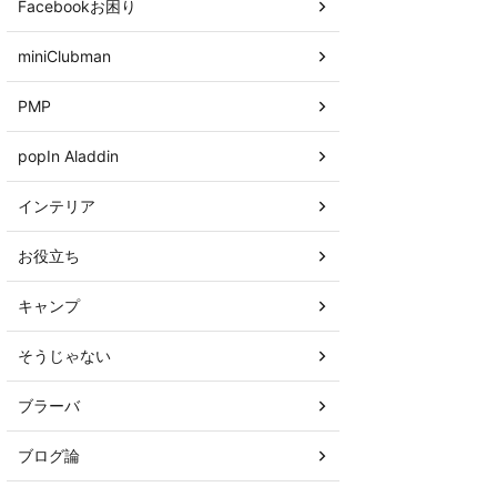
Facebookお困り
miniClubman
PMP
popIn Aladdin
インテリア
お役立ち
キャンプ
そうじゃない
ブラーバ
ブログ論