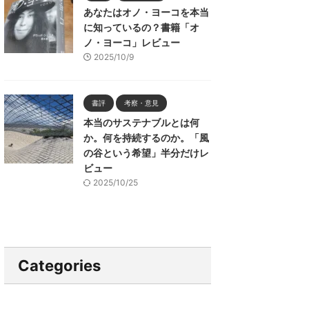
あなたはオノ・ヨーコを本当
に知っているの？書籍「オ
ノ・ヨーコ」レビュー
2025/10/9
書評
考察・意見
本当のサステナブルとは何
か。何を持続するのか。「風
の谷という希望」半分だけレ
ビュー
2025/10/25
Categories