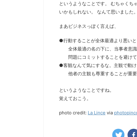
というようなことです。 むちゃくち
いかもしれない。 なんて思いました
まあビジネスっぽく言えば、
●行動することが全体最適より悪いと
全体最適の名の下に、当事者意識
問題にコミットすることを避けて
●客観なんて気にするな。主観で動け
他者の主観も尊重することが重要だ
というようなことですね。
覚えておこう。
photo credit:
La Lince
via
photopin
c