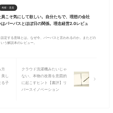
考察・意見
社員こそ気にして欲しい。自分たちで、理想の会社
はパーパスとほぼ日の関係。理念経営2.0レビュ
を設定する意味とは。なぜ今、パーパスと言われるのか。またどの
という解説本のレビュー。
る方
クラウド洗濯機みたいじゃ
、美し
ない、本物の改善を意図的
なる子
に起こすヒント【書評】リ
バースイノベーション