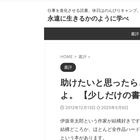
仕事を進化させる読書。休日はのんびりキャンプ
永遠に生きるかのように学べ
書評
HOME
>
書評
>
書評
助けたいと思ったら
よ。 【少しだけの書
2012年12月13日
2025年5月6日
伊坂幸太郎という作家が結構好きです
結構どころか、ほとんど全作品ハード
という本があります。