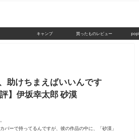
。
キャンプ
買ったものレビュー
popI
、助けちまえばいいんです
評】伊坂幸太郎 砂漠
。
カバーで持ってるんですが、彼の作品の中に、「砂漠」