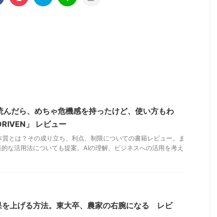
いて読んだら、めちゃ危機感を持ったけど、使い方もわ
RIVEN」 レビュー
PTの本質とは？その成り立ち、利点、制限についての書籍レビュー。ま
的な活用法についても提案。AIの理解、ビジネスへの活用を考え
果を上げる方法。東大卒、農家の右腕になる レビ