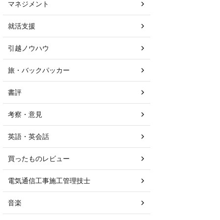
マネジメント
就活支援
引越ノウハウ
旅・バックパッカー
書評
考察・意見
英語・英会話
買ったものレビュー
電気通信工事施工管理技士
音楽