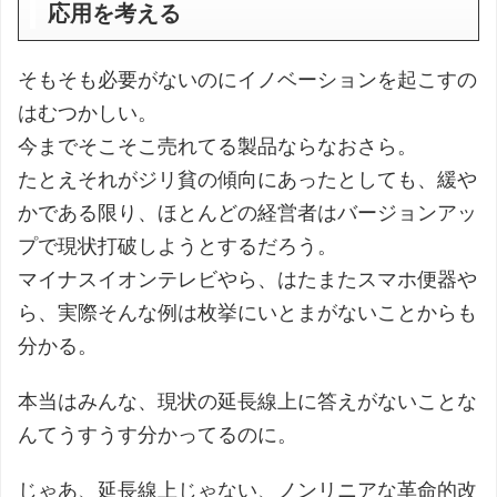
応用を考える
そもそも必要がないのにイノベーションを起こすの
はむつかしい。
今までそこそこ売れてる製品ならなおさら。
たとえそれがジリ貧の傾向にあったとしても、緩や
かである限り、ほとんどの経営者はバージョンアッ
プで現状打破しようとするだろう。
マイナスイオンテレビやら、はたまたスマホ便器や
ら、実際そんな例は枚挙にいとまがないことからも
分かる。
本当はみんな、現状の延長線上に答えがないことな
んてうすうす分かってるのに。
じゃあ、延長線上じゃない、ノンリニアな革命的改