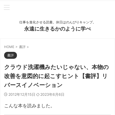
仕事を進化させる読書。休日はのんびりキャンプ。
永遠に生きるかのように学べ
HOME
>
書評
>
書評
クラウド洗濯機みたいじゃない、本物の
改善を意図的に起こすヒント【書評】リ
バースイノベーション
2012年12月15日
2023年6月6日
こんな本を読みました。