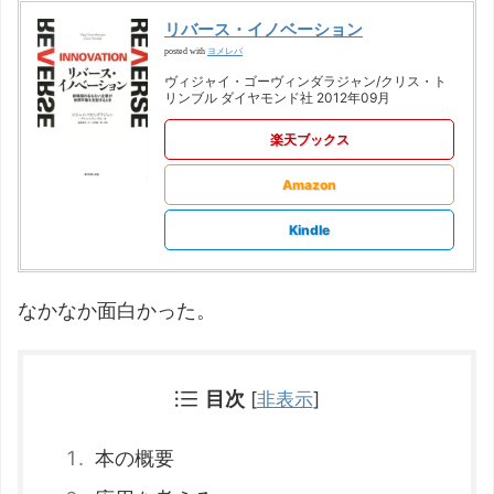
リバース・イノベーション
ヨメレバ
posted with
ヴィジャイ・ゴーヴィンダラジャン/クリス・ト
リンブル ダイヤモンド社 2012年09月
楽天ブックス
Amazon
Kindle
なかなか面白かった。
目次
[
非表示
]
本の概要