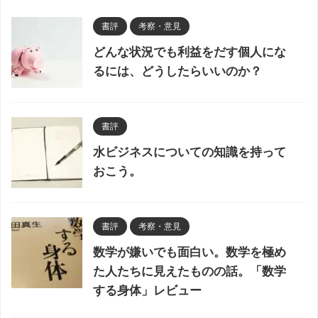
書評
考察・意見
どんな状況でも利益をだす個人にな
るには、どうしたらいいのか？
書評
水ビジネスについての知識を持って
おこう。
書評
考察・意見
数学が嫌いでも面白い。数学を極め
た人たちに見えたものの話。「数学
する身体」レビュー