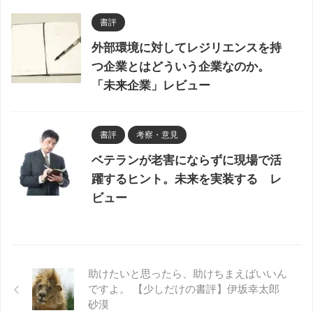
書評
外部環境に対してレジリエンスを持
つ企業とはどういう企業なのか。
「未来企業」レビュー
書評
考察・意見
ベテランが老害にならずに現場で活
躍するヒント。未来を実装する レ
ビュー
助けたいと思ったら、助けちまえばいいん
ですよ。 【少しだけの書評】伊坂幸太郎
砂漠