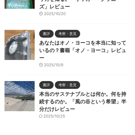
ズ」レビュー
2025/10/20
書評
考察・意見
あなたはオノ・ヨーコを本当に知って
いるの？書籍「オノ・ヨーコ」レビュ
ー
2025/10/9
書評
考察・意見
本当のサステナブルとは何か。何を持
続するのか。「風の谷という希望」半
分だけレビュー
2025/10/25