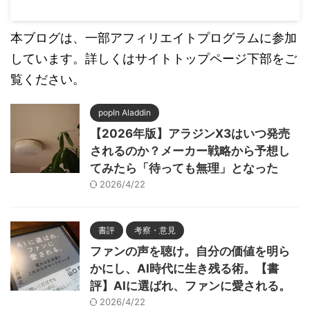
本ブログは、一部アフィリエイトプログラムに参加
しています。詳しくはサイトトップページ下部をご
覧ください。
popIn Aladdin
【2026年版】アラジンX3はいつ発売
されるのか？メーカー戦略から予想し
てみたら「待っても無理」となった
2026/4/22
書評
考察・意見
ファンの声を聴け。自分の価値を明ら
かにし、AI時代に生き残る術。【書
評】AIに選ばれ、ファンに愛される。
2026/4/22