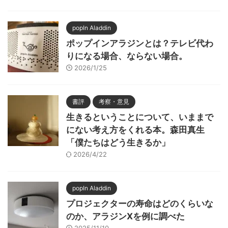
popIn Aladdin
ポップインアラジンとは？テレビ代わ
りになる場合、ならない場合。
2026/1/25
書評
考察・意見
生きるということについて、いままで
にない考え方をくれる本。森田真生
「僕たちはどう生きるか」
2026/4/22
popIn Aladdin
プロジェクターの寿命はどのくらいな
のか、アラジンXを例に調べた