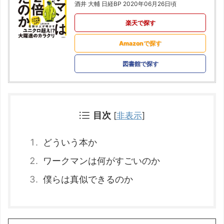
酒井 大輔 日経BP 2020年06月26日頃
楽天で探す
Amazonで探す
図書館で探す
目次
[
非表示
]
どういう本か
ワークマンは何がすごいのか
僕らは真似できるのか