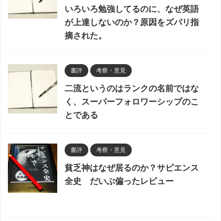
いろいろ勉強してるのに、なぜ英語
が上達しないのか？原因をズバリ指
摘された。
書評
考察・意見
二流というのはランクの名前ではな
く、スーパーフォロワーシップのこ
とである
書評
考察・意見
貧乏神はなぜ居るのか？サピエンス
全史 だいぶ偏ったレビュー