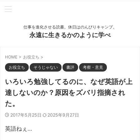
仕事を進化させる読書。休日はのんびりキャンプ。
永遠に生きるかのように学べ
HOME
>
お役立ち
>
お役立ち
そうじゃない
書評
考察・意見
いろいろ勉強してるのに、なぜ英語が上
達しないのか？原因をズバリ指摘され
た。
2017年5月25日
2025年9月27日
英語ねぇ…