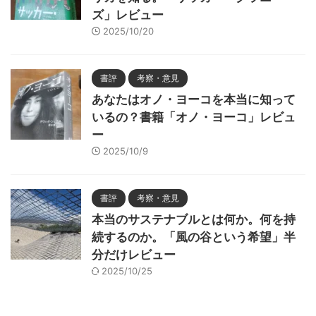
ズ」レビュー
2025/10/20
書評
考察・意見
あなたはオノ・ヨーコを本当に知って
いるの？書籍「オノ・ヨーコ」レビュ
ー
2025/10/9
書評
考察・意見
本当のサステナブルとは何か。何を持
続するのか。「風の谷という希望」半
分だけレビュー
2025/10/25