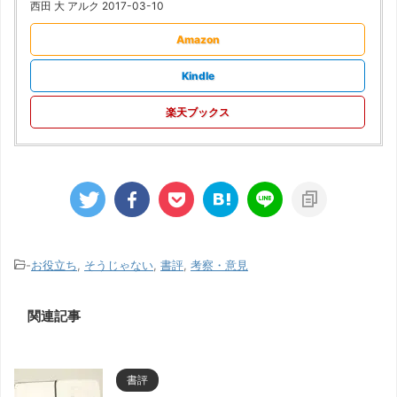
西田 大 アルク 2017-03-10
Amazon
Kindle
楽天ブックス
-
お役立ち
,
そうじゃない
,
書評
,
考察・意見
関連記事
書評