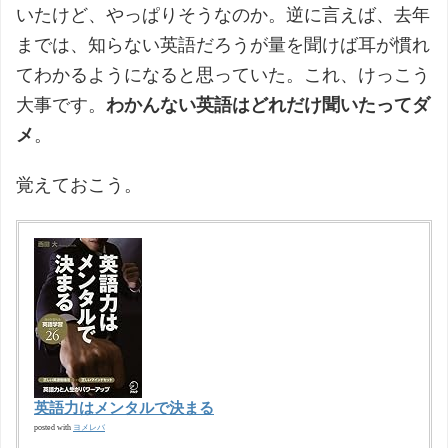
いたけど、やっぱりそうなのか。逆に言えば、去年
までは、知らない英語だろうが量を聞けば耳が慣れ
てわかるようになると思っていた。これ、けっこう
大事です。
わかんない英語はどれだけ聞いたってダ
メ
。
覚えておこう。
英語力はメンタルで決まる
ヨメレバ
posted with