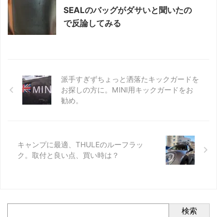
SEALのバッグがダサいと聞いたの
で反論してみる
派手すぎずちょっと洒落たキックガードを
お探しの方に。MINI用キックガードをお
勧め。
キャンプに最適、THULEのルーフラッ
ク。取付と良い点、買い時は？
検索