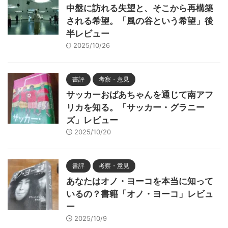
中盤に訪れる失望と、そこから再構築
される希望。「風の谷という希望」後
半レビュー
2025/10/26
書評
考察・意見
サッカーおばあちゃんを通じて南アフ
リカを知る。「サッカー・グラニー
ズ」レビュー
2025/10/20
書評
考察・意見
あなたはオノ・ヨーコを本当に知って
いるの？書籍「オノ・ヨーコ」レビュ
ー
2025/10/9