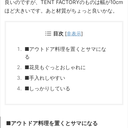
良いのですが、TENT FACTORYのものは幅が10cm
ほど大きいです。あと材質がちょっと良いかな。
目次
[
非表示
]
■アウトドア料理を置くとサマにな
る
■花見もぐっとおしゃれに
■手入れしやすい
■しっかりしている
■アウトドア料理を置くとサマになる