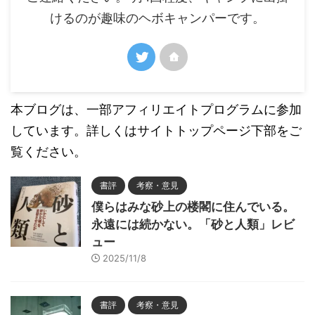
けるのが趣味のヘボキャンパーです。
本ブログは、一部アフィリエイトプログラムに参加
しています。詳しくはサイトトップページ下部をご
覧ください。
書評
考察・意見
僕らはみな砂上の楼閣に住んでいる。
永遠には続かない。「砂と人類」レビ
ュー
2025/11/8
書評
考察・意見