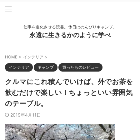
仕事を進化させる読書。休日はのんびりキャンプ。
永遠に生きるかのように学べ
HOME
>
インテリア
>
インテリア
キャンプ
買ったものレビュー
クルマにこれ積んでいけば、外でお茶を
飲むだけで楽しい！ちょっといい雰囲気
のテーブル。
2019年4月11日