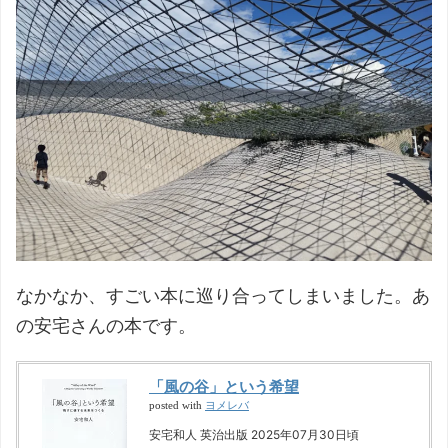
なかなか、すごい本に巡り合ってしまいました。あ
の安宅さんの本です。
「風の谷」という希望
ヨメレバ
posted with
安宅和人 英治出版 2025年07月30日頃