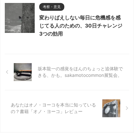
考察・意見
変わりばえしない毎日に危機感を感
じてる人のための、30日チャレンジ
3つの効用
坂本龍一の感覚をほんのちょっと追体験で
きる、かも。sakamotocommon展覧会。
あなたはオノ・ヨーコを本当に知っている
の？書籍「オノ・ヨーコ」レビュー