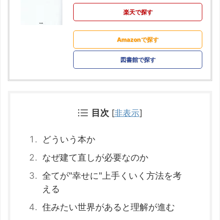
楽天で探す
Amazonで探す
図書館で探す
目次
[
非表示
]
どういう本か
なぜ建て直しが必要なのか
全てが"幸せに"上手くいく方法を考
える
住みたい世界があると理解が進む