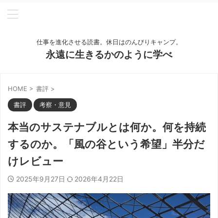
仕事を進化させる読書。休日はのんびりキャンプ。
永遠に生きるかのように学べ
HOME
>
書評
>
書評
考察・意見
本当のサステナブルとは何か。何を持続
するのか。「風の谷という希望」半分だ
けレビュー
2025年9月27日
2026年4月22日