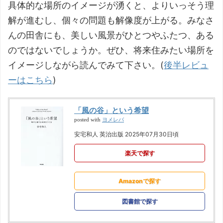
具体的な場所のイメージが湧くと、よりいっそう理
解が進むし、個々の問題も解像度が上がる。みなさ
んの田舎にも、美しい風景がひとつやふたつ、ある
のではないでしょうか。ぜひ、将来住みたい場所を
イメージしながら読んでみて下さい。(
後半レビュ
ーはこちら
)
「風の谷」という希望
ヨメレバ
posted with
安宅和人 英治出版 2025年07月30日頃
楽天で探す
Amazonで探す
図書館で探す