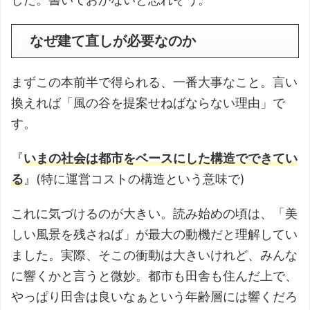
なぜ建て直しが必要なのか
まずこの本前半で得られる、一番大事なこと。言い
換えれば「風の谷を提案せねばならない理由」で
す。
『
いまの社会は都市をベースにした構造でできてい
る
』(特に運営コストの構造という意味で)
これに気づけるのが大きい。読み始めの頃は、「美
しい風景を残さねば」が最大の動機だと理解してい
ました。実際、そこの衝動は大きいけれど、みんな
に響くかと言うと微妙。都市も田舎も住んだ上で、
やっぱり田舎は良いなぁという年齢層には響くだろ