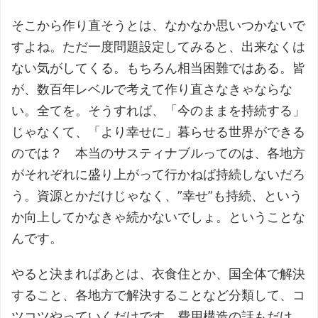
そこから作り直そうとは、なかなか思いつかないで
すよね。ただ一度問題設定してみると、出来なくは
ない気がしてくる。もちろん相当困難ではある。皆
が、数百年レベルで考えて作り直さなきゃならな
い。全てを。そうすれば、「今のままを持続する」
じゃなくて、「より幸せに」暮らせる世界ができる
のでは？ 本当のサスティナブルってのは、各地方
がそれぞれに盛り上がって行かねば持続しないだろ
う。資源とかだけじゃなく、”幸せ”も持続、という
か向上してかなきゃ続かないでしょ。ということな
んです。
やると決まればあとは、衣食住とか、国全体で解決
すること、各地方で解決することなど分類して、コ
ツコツやっていくだけです。費用構造の話もだけ