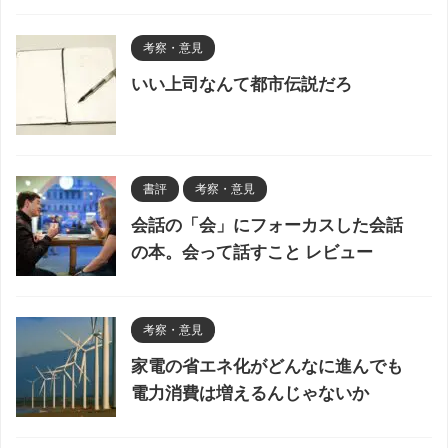
考察・意見
いい上司なんて都市伝説だろ
書評
考察・意見
会話の「会」にフォーカスした会話
の本。会って話すこと レビュー
考察・意見
家電の省エネ化がどんなに進んでも
電力消費は増えるんじゃないか