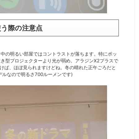
使う際の注意点
日中の明るい部屋ではコントラストが落ちます。特にポッ
き型プロジェクターより光が弱め。アラジンX2プラスで
引けば、ほぼ見られますけどね。冬の晴れた正午ごろだと
ルなので明るさ700ルーメンです)