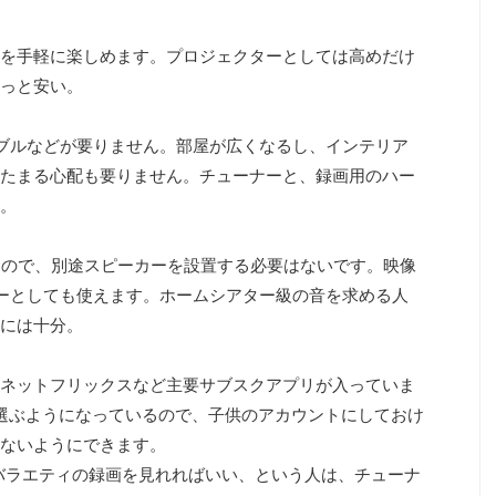
を手軽に楽しめます。プロジェクターとしては高めだけ
っと安い。
ブルなどが要りません。部屋が広くなるし、インテリア
たまる心配も要りません。チューナーと、録画用のハー
。
ー内蔵なので、別途スピーカーを設置する必要はないです。映像
ピーカーとしても使えます。ホームシアター級の音を求める人
には十分。
Video、ネットフリックスなど主要サブスクアプリが入っていま
ントを選ぶようになっているので、子供のアカウントにしておけ
ないようにできます。
バラエティの録画を見れればいい、という人は、チューナ