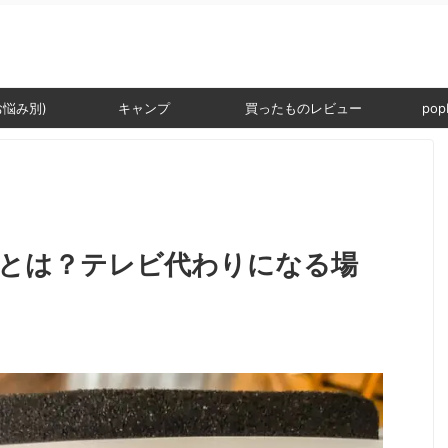
。
お悩み別)
キャンプ
買ったものレビュー
popI
とは？テレビ代わりになる場