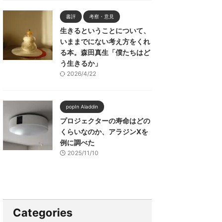
書評
考察・意見
生きるということについて、
いままでにない考え方をくれ
る本。森田真生「僕たちはど
う生きるか」
2026/4/22
popIn Aladdin
プロジェクターの寿命はどの
くらいなのか、アラジンXを
例に調べた
2025/11/10
Categories