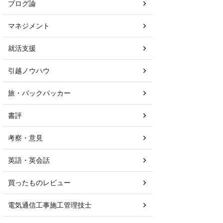
ブログ論
マネジメント
就活支援
引越ノウハウ
旅・バックパッカー
書評
考察・意見
英語・英会話
買ったものレビュー
電気通信工事施工管理技士