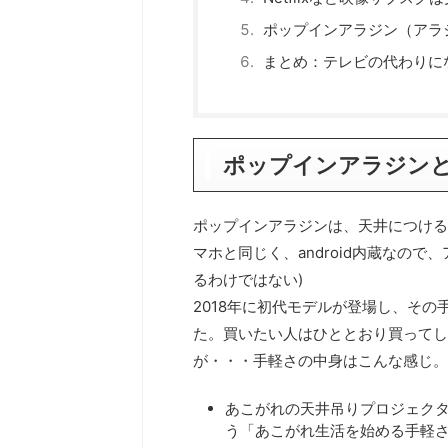
ポップインアラジン（アラ
まとめ：テレビの代わりに
ポップインアラジン
ポップインアラジンは、天井につける
マホと同じく、android内蔵なの
るわけではない)
2018年に初代モデルが登場し、その
た。買いたい人はひととおり買ってし
が・・・手軽さの中身はこんな感じ。
あこがれの天井吊りプロジェク
う「あこがれ生活を始める手軽