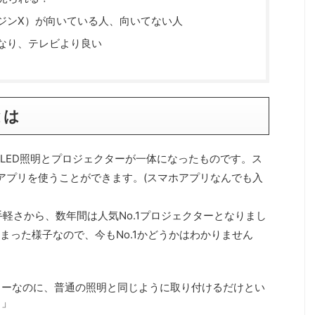
ジンX）が向いている人、向いてない人
なり、テレビより良い
とは
LED照明とプロジェクターが一体になったものです。ス
で、アプリを使うことができます。(スマホアプリなんでも入
手軽さから、数年間は人気No.1プロジェクターとなりまし
まった様子なので、今もNo.1かどうかはわかりません
ターなのに、普通の照明と同じように取り付けるだけとい
さ」