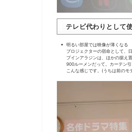
テレビ代わりとして
明るい部屋では映像が薄くなる
プロジェクターの宿命として、
プインアラジンは、ほかの据え置
900ルーメンだって。カーテン
こんな感じです。(うちは前のモデ