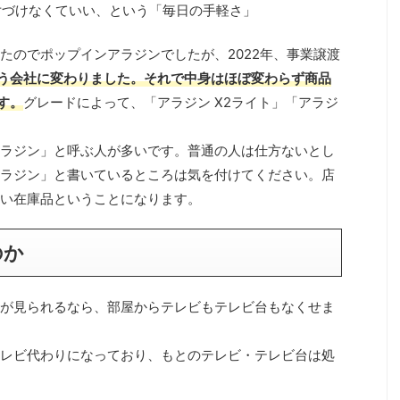
片づけなくていい、という「毎日の手軽さ」
たのでポップインアラジンでしたが、2022年、事業譲渡
う会社に変わりました。それで中身はほぼ変わらず商品
す。
グレードによって、「アラジン X2ライト」「アラジ
。
ラジン」と呼ぶ人が多いです。普通の人は仕方ないとし
ラジン」と書いているところは気を付けてください。店
い在庫品ということになります。
のか
が見られるなら、部屋からテレビもテレビ台もなくせま
レビ代わりになっており、もとのテレビ・テレビ台は処