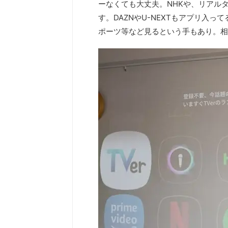
ーなくても大丈夫。NHKや、リアル
す。DAZNやU-NEXTもアプリ入
ポーツ等など見るという手もあり。相