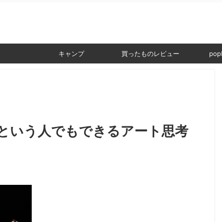
。
キャンプ
買ったものレビュー
popI
という人でもできるアート思考