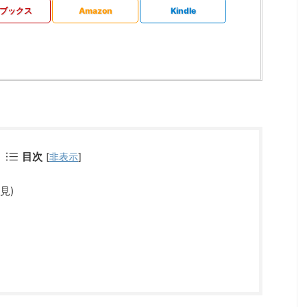
ブックス
Amazon
Kindle
目次
[
非表示
]
見)