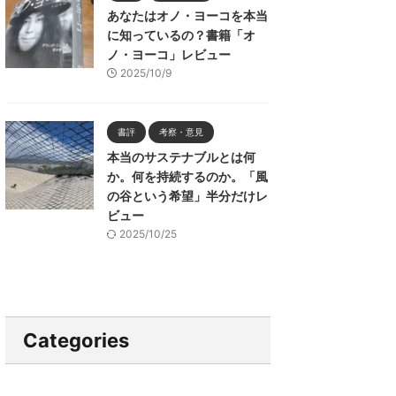
あなたはオノ・ヨーコを本当
に知っているの？書籍「オ
ノ・ヨーコ」レビュー
2025/10/9
書評
考察・意見
本当のサステナブルとは何
か。何を持続するのか。「風
の谷という希望」半分だけレ
ビュー
2025/10/25
Categories