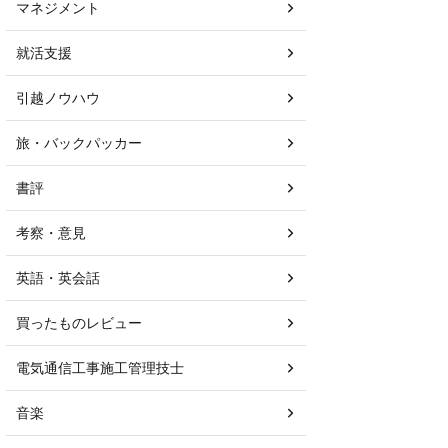
マネジメント
就活支援
引越ノウハウ
旅・バックパッカー
書評
考察・意見
英語・英会話
買ったものレビュー
電気通信工事施工管理技士
音楽