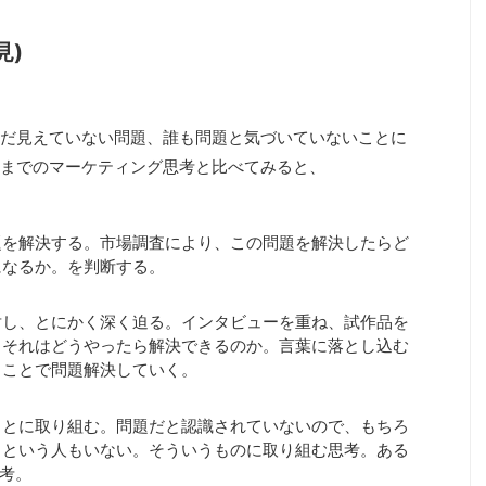
見)
だ見えていない問題、誰も問題と気づいていないことに
までのマーケティング思考と比べてみると、
を解決する。市場調査により、この問題を解決したらど
になるか。を判断する。
し、とにかく深く迫る。インタビューを重ね、試作品を
、それはどうやったら解決できるのか。言葉に落とし込む
ることで問題解決していく。
とに取り組む。問題だと認識されていないので、もちろ
うという人もいない。そういうものに取り組む思考。ある
思考。