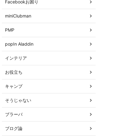
Facebookお困り
miniClubman
PMP
popIn Aladdin
インテリア
お役立ち
キャンプ
そうじゃない
ブラーバ
ブログ論