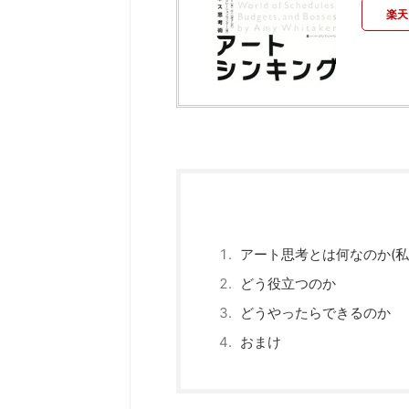
楽天
アート思考とは何なのか(私
どう役立つのか
どうやったらできるのか
おまけ