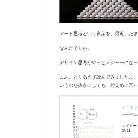
アート思考という言葉を、最近、たま
なんだそりゃ。
デザイン思考がやっとメジャーになっ
まあ、とりあえず読んでみましたよ。
いうのを抜きにしても、控えめに言っ
アートシ
ヨ
posted with
エイミー
20日