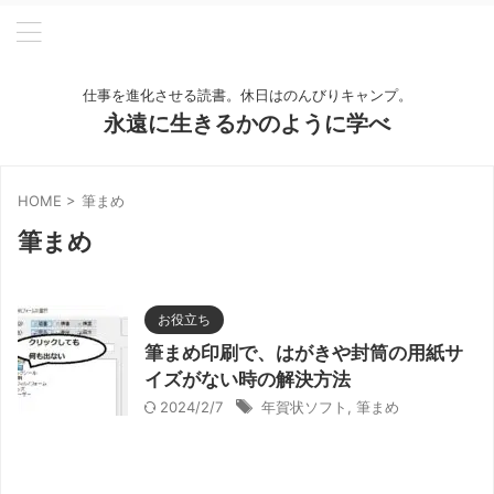
仕事を進化させる読書。休日はのんびりキャンプ。
永遠に生きるかのように学べ
HOME
>
筆まめ
筆まめ
お役立ち
筆まめ印刷で、はがきや封筒の用紙サ
イズがない時の解決方法
2024/2/7
年賀状ソフト
,
筆まめ