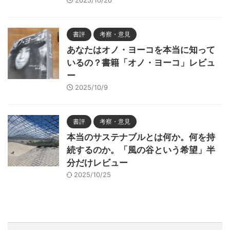
2025/10/20
書評
考察・意見
あなたはオノ・ヨーコを本当に知って
いるの？書籍「オノ・ヨーコ」レビュ
ー
2025/10/9
書評
考察・意見
本当のサステナブルとは何か。何を持
続するのか。「風の谷という希望」半
分だけレビュー
2025/10/25