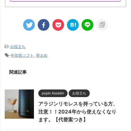
-
お役立ち
-
年賀状ソフト
,
筆まめ
関連記事
popIn Aladdin
お役立ち
アラジンリモレスを持っている方、
注意！！2024年から使えなくなり
ます。【代替案つき】