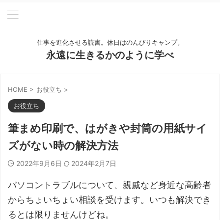
仕事を進化させる読書。休日はのんびりキャンプ。
永遠に生きるかのように学べ
HOME
>
お役立ち
>
お役立ち
筆まめ印刷で、はがきや封筒の用紙サイ
ズがない時の解決方法
2022年9月6日
2024年2月7日
パソコントラブルについて、親戚など身近な高齢者
からちょいちょい相談を受けます。いつも解決でき
るとは限りませんけどね。