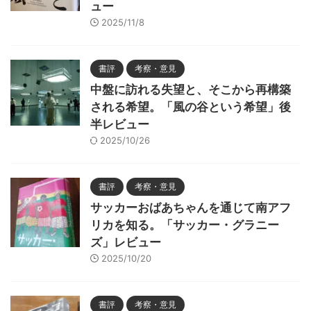
ュー
2025/11/8
書評
考察・意見
中盤に訪れる失望と、そこから再構築
される希望。「風の谷という希望」後
半レビュー
2025/10/26
書評
考察・意見
サッカーおばあちゃんを通じて南アフ
リカを知る。「サッカー・グラニー
ズ」レビュー
2025/10/20
書評
考察・意見