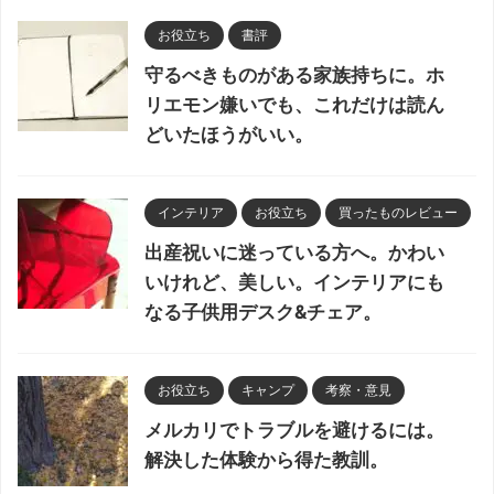
お役立ち
書評
守るべきものがある家族持ちに。ホ
リエモン嫌いでも、これだけは読ん
どいたほうがいい。
インテリア
お役立ち
買ったものレビュー
出産祝いに迷っている方へ。かわい
いけれど、美しい。インテリアにも
なる子供用デスク&チェア。
お役立ち
キャンプ
考察・意見
メルカリでトラブルを避けるには。
解決した体験から得た教訓。