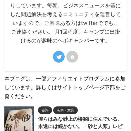
りしています。毎朝、ビジネスニュースを基に
した問題解決を考えるコミュニティを運営して
いますので、ご興味ある方はtwitterででも、
ご連絡ください。 月1回程度、キャンプに出掛
けるのが趣味のヘボキャンパーです。
本ブログは、一部アフィリエイトプログラムに参加
しています。詳しくはサイトトップページ下部をご
覧ください。
書評
考察・意見
僕らはみな砂上の楼閣に住んでいる。
永遠には続かない。「砂と人類」レビ