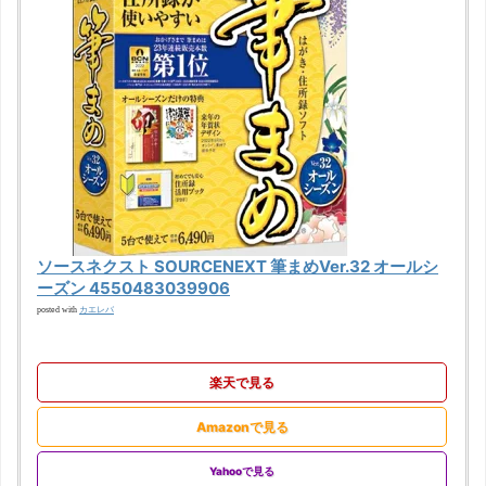
ソースネクスト SOURCENEXT 筆まめVer.32 オールシ
ーズン 4550483039906
カエレバ
posted with
楽天で見る
Amazonで見る
Yahooで見る