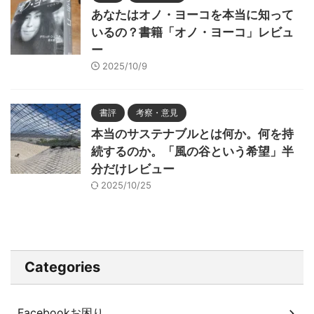
あなたはオノ・ヨーコを本当に知って
いるの？書籍「オノ・ヨーコ」レビュ
ー
2025/10/9
書評
考察・意見
本当のサステナブルとは何か。何を持
続するのか。「風の谷という希望」半
分だけレビュー
2025/10/25
Categories
Facebookお困り