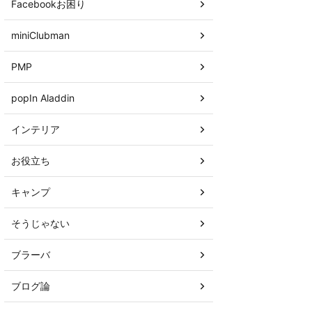
Facebookお困り
miniClubman
PMP
popIn Aladdin
インテリア
お役立ち
キャンプ
そうじゃない
ブラーバ
ブログ論