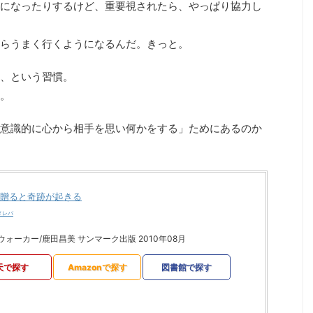
になったりするけど、重要視されたら、やっぱり協力し
らうまく行くようになるんだ。きっと。
、という習慣。
。
意識的に心から相手を思い何かをする」ためにあるのか
贈ると奇跡が起きる
メレバ
ォーカー/鹿田昌美 サンマーク出版 2010年08月
天で探す
Amazonで探す
図書館で探す