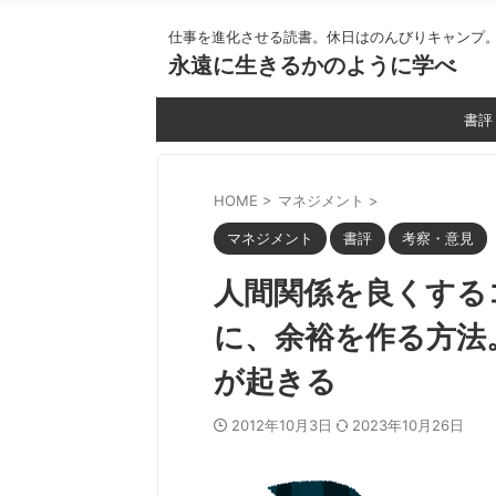
仕事を進化させる読書。休日はのんびりキャンプ
永遠に生きるかのように学べ
書評
HOME
>
マネジメント
>
マネジメント
書評
考察・意見
人間関係を良くする
に、余裕を作る方法
が起きる
2012年10月3日
2023年10月26日