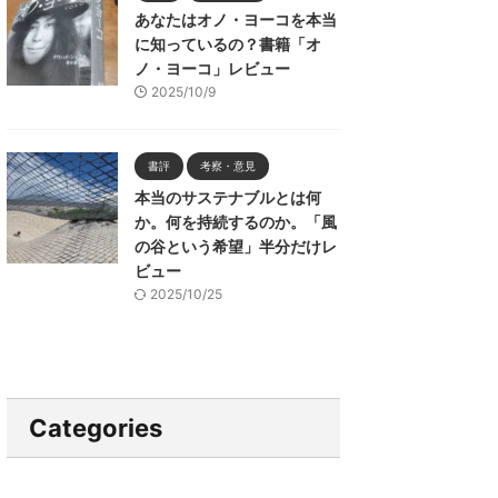
あなたはオノ・ヨーコを本当
に知っているの？書籍「オ
ノ・ヨーコ」レビュー
2025/10/9
書評
考察・意見
本当のサステナブルとは何
か。何を持続するのか。「風
の谷という希望」半分だけレ
ビュー
2025/10/25
Categories