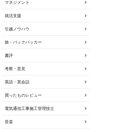
マネジメント
就活支援
引越ノウハウ
旅・バックパッカー
書評
考察・意見
英語・英会話
買ったものレビュー
電気通信工事施工管理技士
音楽