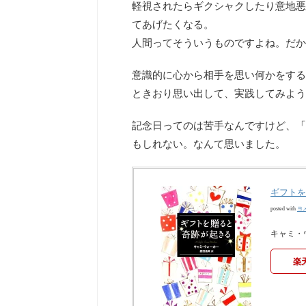
軽視されたらギクシャクしたり意地悪
てあげたくなる。
人間ってそういうものですよね。だか
意識的に心から相手を思い何かをする
ときおり思い出して、実践してみよう
記念日ってのは苦手なんですけど、「
もしれない。なんて思いました。
ギフトを
ヨ
posted with
キャミ・ウ
楽