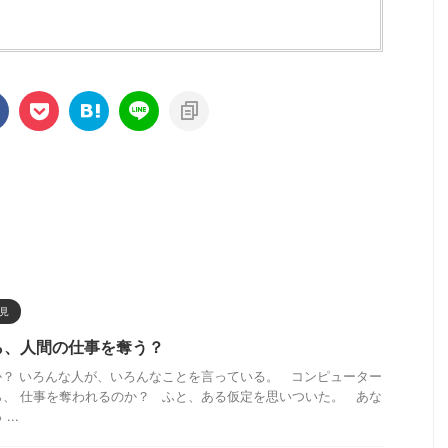
見
ら、人間の仕事を奪う？
か？ いろんな人が、いろんなことを言っている。 コンピューター
ら、 仕事を奪われるのか？ ふと、ある仮定を思いついた。 あな
..