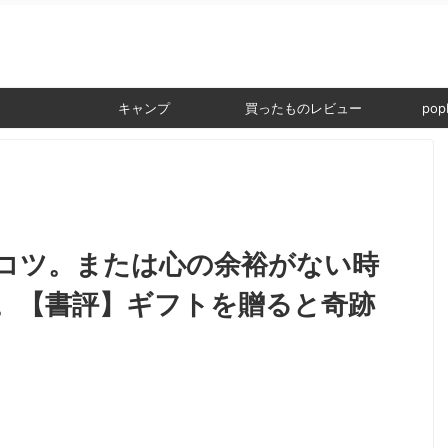
。
キャンプ
買ったものレビュー
popI
コツ。または心の余裕がない時
。【書評】ギフトを贈ると奇跡