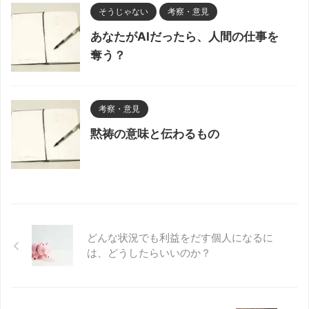
そうじゃない
考察・意見
あなたがAIだったら、人間の仕事を
奪う？
考察・意見
黙祷の意味と伝わるもの
どんな状況でも利益をだす個人になるに
は、どうしたらいいのか？