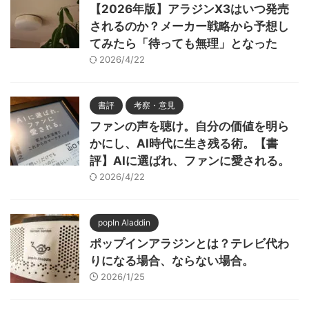
【2026年版】アラジンX3はいつ発売
されるのか？メーカー戦略から予想し
てみたら「待っても無理」となった
2026/4/22
書評
考察・意見
ファンの声を聴け。自分の価値を明ら
かにし、AI時代に生き残る術。【書
評】AIに選ばれ、ファンに愛される。
2026/4/22
popIn Aladdin
ポップインアラジンとは？テレビ代わ
りになる場合、ならない場合。
2026/1/25