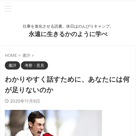
仕事を進化させる読書。休日はのんびりキャンプ。
永遠に生きるかのように学べ
HOME
>
書評
>
書評
考察・意見
わかりやすく話すために、あなたには何
が足りないのか
2020年11月9日