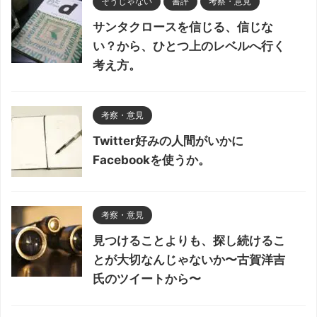
そうじゃない
書評
考察・意見
サンタクロースを信じる、信じな
い？から、ひとつ上のレベルへ行く
考え方。
考察・意見
Twitter好みの人間がいかに
Facebookを使うか。
考察・意見
見つけることよりも、探し続けるこ
とが大切なんじゃないか〜古賀洋吉
氏のツイートから〜