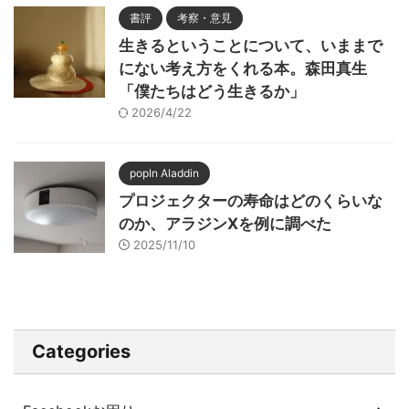
書評
考察・意見
生きるということについて、いままで
にない考え方をくれる本。森田真生
「僕たちはどう生きるか」
2026/4/22
popIn Aladdin
プロジェクターの寿命はどのくらいな
のか、アラジンXを例に調べた
2025/11/10
Categories