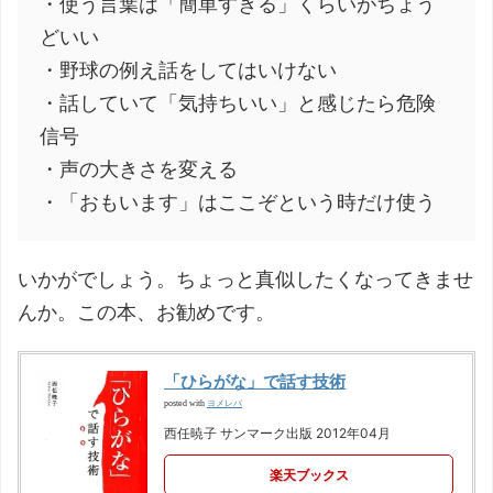
・使う言葉は「簡単すぎる」くらいがちょう
どいい
・野球の例え話をしてはいけない
・話していて「気持ちいい」と感じたら危険
信号
・声の大きさを変える
・「おもいます」はここぞという時だけ使う
いかがでしょう。ちょっと真似したくなってきませ
んか。この本、お勧めです。
「ひらがな」で話す技術
ヨメレバ
posted with
西任暁子 サンマーク出版 2012年04月
楽天ブックス