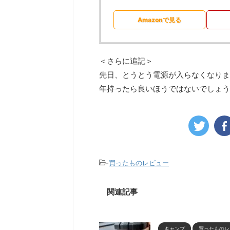
Amazonで見る
＜さらに追記＞
先日、とうとう電源が入らなくなりま
年持ったら良いほうではないでしょう
-
買ったものレビュー
関連記事
キャンプ
買ったものレ