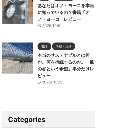
あなたはオノ・ヨーコを本当
に知っているの？書籍「オ
ノ・ヨーコ」レビュー
2025/10/9
書評
考察・意見
本当のサステナブルとは何
か。何を持続するのか。「風
の谷という希望」半分だけレ
ビュー
2025/10/25
Categories