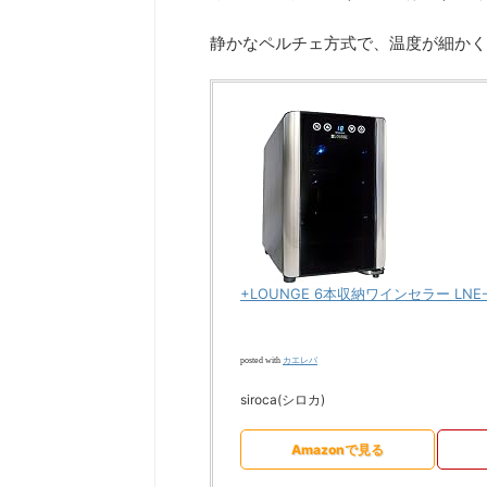
静かなペルチェ方式で、温度が細かく
+LOUNGE 6本収納ワインセラー LN
カエレバ
posted with
siroca(シロカ)
Amazonで見る