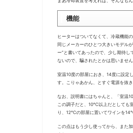
まあ冷却装置を考えれば、そんなもん
機能
ヒーターはついてなくて、冷蔵機能の
同じメーカーのひとつ大きいモデルが
ー”と書いてあったので、少し期待し
ないので、騙されたとかは思いません
室温10度の部屋におき、14度に設定
す。こりゃあかん、とすぐ電源を抜き
なお、説明書にはちゃんと、「室温1
この調子だと、10℃以上だとしても
り、12℃の部屋に置いてワインを1
この点はもう少し使ってから、また加