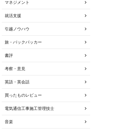
マネジメント
就活支援
引越ノウハウ
旅・バックパッカー
書評
考察・意見
英語・英会話
買ったものレビュー
電気通信工事施工管理技士
音楽