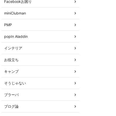
Facebookお困り
miniClubman
PMP
popIn Aladdin
インテリア
お役立ち
キャンプ
そうじゃない
ブラーバ
ブログ論