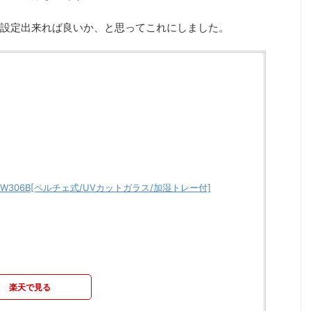
設定出来れば良いか、と思ってこれにしました。
E-W306B[ペルチェ式/UVカットガラス/加湿トレー付]
楽天で見る