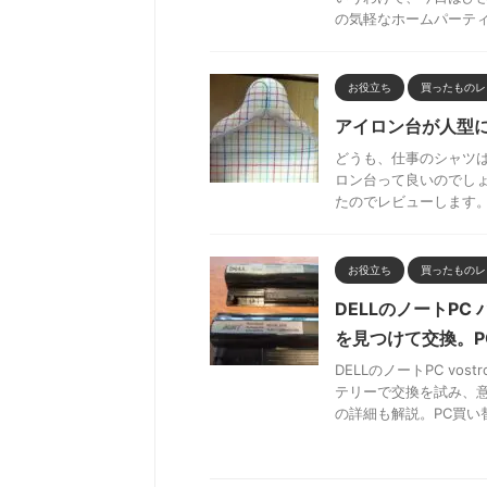
の気軽なホームパーティー
お役立ち
買ったものレ
アイロン台が人型
どうも、仕事のシャツ
ロン台って良いのでし
たのでレビューします。結
お役立ち
買ったものレ
DELLのノートP
を見つけて交換。P
DELLのノートPC v
テリーで交換を試み、
の詳細も解説。PC買い