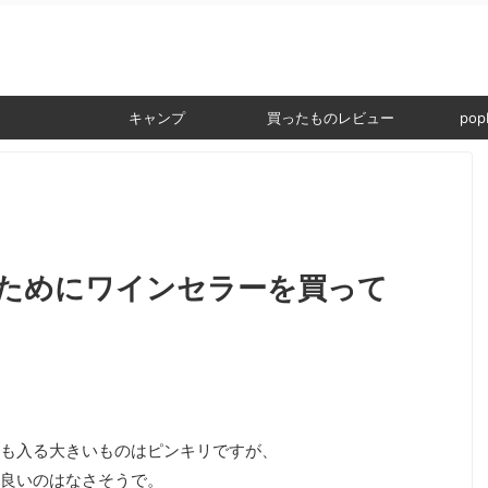
。
キャンプ
買ったものレビュー
popI
ためにワインセラーを買って
も入る大きいものはピンキリですが、
良いのはなさそうで。