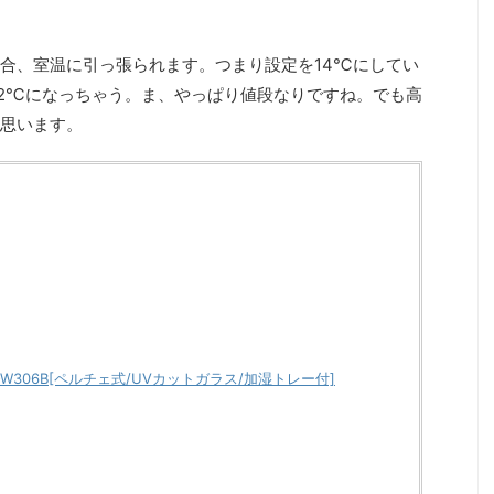
合、室温に引っ張られます。つまり設定を14℃にしてい
12℃になっちゃう。ま、やっぱり値段なりですね。でも高
思います。
E-W306B[ペルチェ式/UVカットガラス/加湿トレー付]