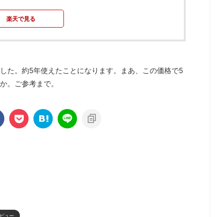
楽天で見る
した。約5年使えたことになります。まあ、この価格で5
か。ご参考まで。
ビュー