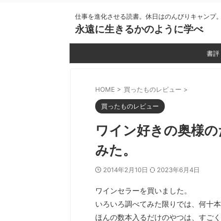
仕事を進化させる読書。休日はのんびりキャンプ
永遠に生きるかのように学べ
書評
HOME
>
買ったものレビュー
>
買ったものレビュー
ワイン好きの奥様の
みた。
2014年2月10日
2023年6月4日
ワインセラーを買いました。
いろいろ調べてみた限りでは、何十本
ほんの数本入るだけのやつは、すごく