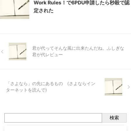
Work Rules！で6PDU申請したら秒殺で認
定された
君が代ってそんな風に出来たんだね。ふしぎな
君が代レビュー
「さよなら」の先にあるもの (さよならイン
ターネットを読んで)
検索