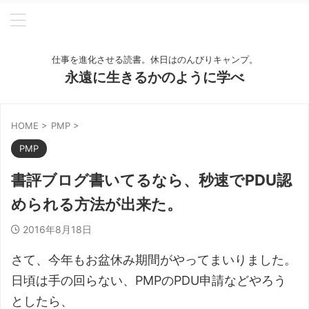
仕事を進化させる読書。休日はのんびりキャンプ。
永遠に生きるかのように学べ
HOME
>
PMP
>
PMP
書評ブログ書いてるなら、秒速でPDU認
められる方法が出来た。
2016年8月18日
さて、今年もお盆休み期間がやってまいりました。
日頃は手の回らない、PMPのPDU申請などやろう
としたら、