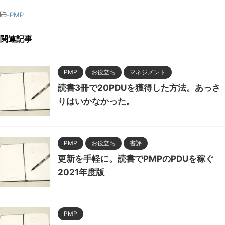
-
PMP
関連記事
PMP
お役立ち
マネジメント
読書3冊で20PDUを獲得した方法。あっさ
りはいかなかった。
PMP
お役立ち
書評
更新を手軽に。読書でPMPのPDUを稼ぐ
2021年度版
PMP