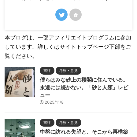
本ブログは、一部アフィリエイトプログラムに参加
しています。詳しくはサイトトップページ下部をご
覧ください。
書評
考察・意見
僕らはみな砂上の楼閣に住んでいる。
永遠には続かない。「砂と人類」レビ
ュー
2025/11/8
書評
考察・意見
中盤に訪れる失望と、そこから再構築