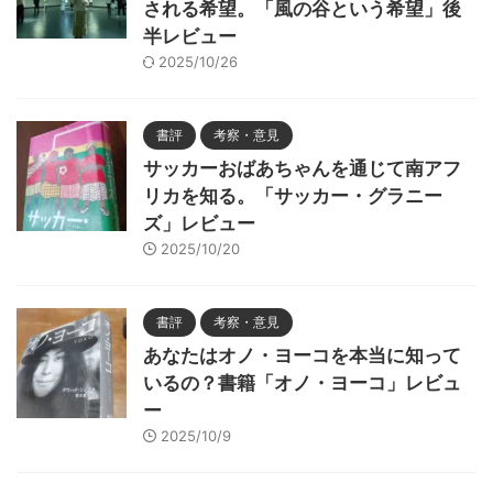
される希望。「風の谷という希望」後
半レビュー
2025/10/26
書評
考察・意見
サッカーおばあちゃんを通じて南アフ
リカを知る。「サッカー・グラニー
ズ」レビュー
2025/10/20
書評
考察・意見
あなたはオノ・ヨーコを本当に知って
いるの？書籍「オノ・ヨーコ」レビュ
ー
2025/10/9