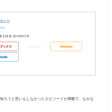
君が代
メレバ
 幻冬舎 2015年07月
楽天kobo
ブックス
Amazon
indle
知ろうと思いもしなかったエピソードが満載で、なかな