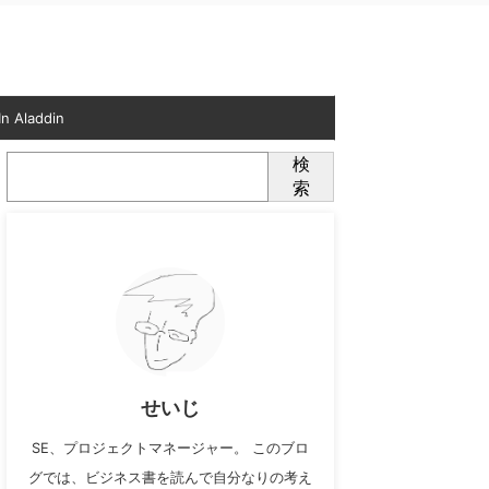
n Aladdin
検
索
せいじ
SE、プロジェクトマネージャー。 このブロ
グでは、ビジネス書を読んで自分なりの考え