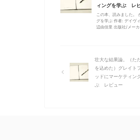
ィングを学ぶ レ
この本、読みました。 
グを学ぶ 作者: デイ
辺由佳里 出版社/メーカー:
壮大な結果論。（た
を込めた）グレイト
ッドにマーケティン
ぶ レビュー