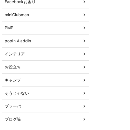
Facebookお困り
miniClubman
PMP
popIn Aladdin
インテリア
お役立ち
キャンプ
そうじゃない
ブラーバ
ブログ論