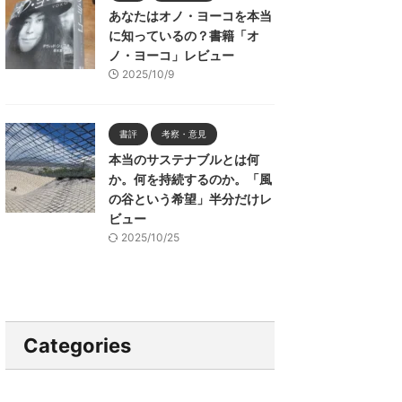
あなたはオノ・ヨーコを本当
に知っているの？書籍「オ
ノ・ヨーコ」レビュー
2025/10/9
書評
考察・意見
本当のサステナブルとは何
か。何を持続するのか。「風
の谷という希望」半分だけレ
ビュー
2025/10/25
Categories