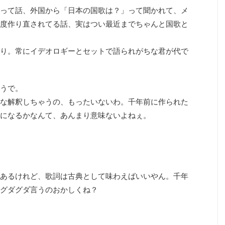
って話、外国から「日本の国歌は？」って聞かれて、メ
度作り直されてる話、実はつい最近までちゃんと国歌と
り。常にイデオロギーとセットで語られがちな君が代で
うで。
な解釈しちゃうの、もったいないわ。千年前に作られた
になるかなんて、あんまり意味ないよねぇ。
あるけれど、歌詞は古典として味わえばいいやん。千年
グダグダ言うのおかしくね？