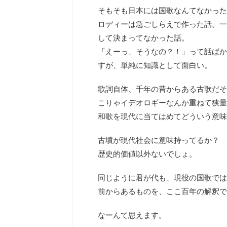
そもそも日本には国歌なんてなかった
ロディーは急ごしらえで作った話。一
して決まってなかった話。
「えーっ、そうなの？！」って話ばか
すが、単純に知識として面白い。
歌詞自体、千年の昔からある古歌だそ
こりゃイデオロギーなんか重ねて狭量
和歌を現代に当てはめてどういう意味
古墳が現代社会に意味持ってるか？
歴史的価値以外ないでしょ。
同じように君が代も、現役の国歌では
前からあるものを、ここ百年の解釈で
なーんて思えます。