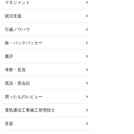
マネジメント
就活支援
引越ノウハウ
旅・バックパッカー
書評
考察・意見
英語・英会話
買ったものレビュー
電気通信工事施工管理技士
音楽