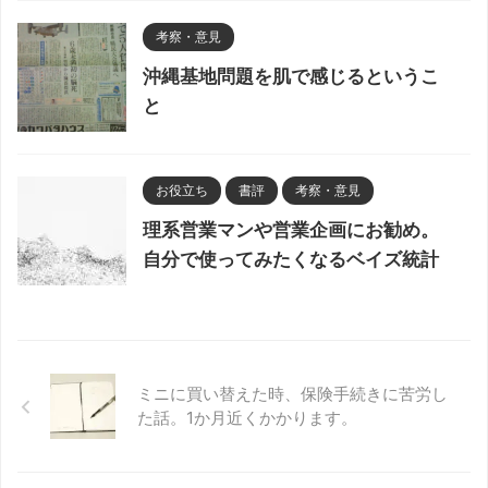
考察・意見
沖縄基地問題を肌で感じるというこ
と
お役立ち
書評
考察・意見
理系営業マンや営業企画にお勧め。
自分で使ってみたくなるベイズ統計
ミニに買い替えた時、保険手続きに苦労し
た話。1か月近くかかります。