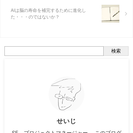
AIは脳の寿命を補完するために進化し
た・・・のではないか？
検索
せいじ
SE、プロジェクトマネージャー。 このブログ