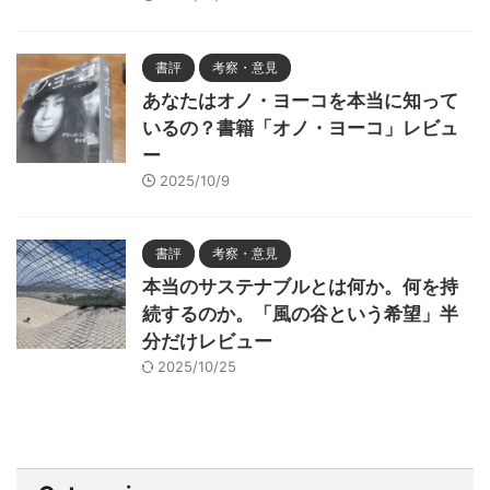
書評
考察・意見
あなたはオノ・ヨーコを本当に知って
いるの？書籍「オノ・ヨーコ」レビュ
ー
2025/10/9
書評
考察・意見
本当のサステナブルとは何か。何を持
続するのか。「風の谷という希望」半
分だけレビュー
2025/10/25