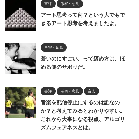
書評
考察・意見
アート思考って何？という人でもで
きるアート思考を考えましたよ。
考察・意見
若いのにすごい、って褒め方は、ほ
める側のサボりだ。
書評
考察・意見
音楽
音楽を配信停止にするのは誰なの
か？と考えてみるとわかりやすい。
これから大事になる視点、アルゴリ
ズムフェアネスとは。