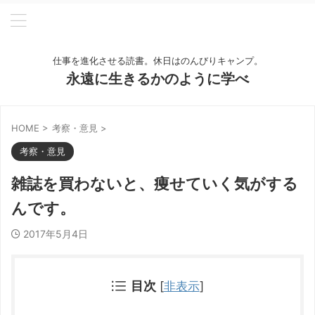
仕事を進化させる読書。休日はのんびりキャンプ。
永遠に生きるかのように学べ
HOME
>
考察・意見
>
考察・意見
雑誌を買わないと、痩せていく気がする
んです。
2017年5月4日
目次
[
非表示
]