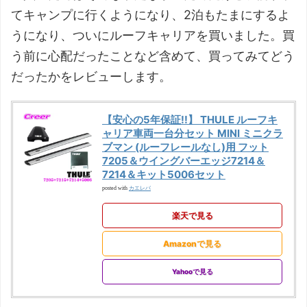
てキャンプに行くようになり、2泊もたまにするよ
うになり、ついにルーフキャリアを買いました。買
う前に心配だったことなど含めて、買ってみてどう
だったかをレビューします。
【安心の5年保証!!】 THULE ルーフキ
ャリア車両一台分セット MINI ミニクラ
ブマン (ルーフレールなし)用 フット
7205＆ウイングバーエッジ7214＆
7214＆キット5006セット
カエレバ
posted with
楽天で見る
Amazonで見る
Yahooで見る