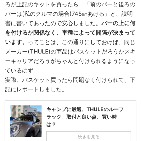
ろが上記のキットを買ったら、「前のバーと後ろの
バーは(私のクルマの場合)745㎜あける」と、説明
書に書いてあったので安心しました。
バーの上に何
を付けるか関係なく、車種によって間隔が決まって
います
。ってことは、この通りにしておけば、同じ
メーカー(THULE)の商品はバスケットだろうがスキ
ーキャリアだろうがちゃんと付けられるようになっ
ているはず。
実際、バスケット買ったら問題なく付けられて、下
記にレポートしました。
キャンプに最適、THULEのルーフ
ラック。取付と良い点、買い時
は？
続きを見る