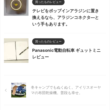
買ったものレビュー
テレビをポップインアラジンに置き
換えるなら、アラジンコネクタ―と
いう手もあります。
買ったものレビュー
Panasonic電動自転車 ギュットミニ
レビュー
冬キャンプでもぬくぬく。アイリスオーヤ
マの布団乾燥機。普段も幸せ。