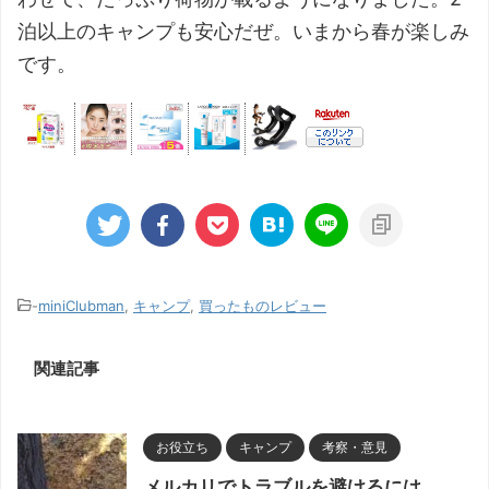
泊以上のキャンプも安心だぜ。いまから春が楽しみ
です。
-
miniClubman
,
キャンプ
,
買ったものレビュー
関連記事
お役立ち
キャンプ
考察・意見
メルカリでトラブルを避けるには。