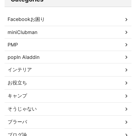
Facebookお困り
miniClubman
PMP
popIn Aladdin
インテリア
お役立ち
キャンプ
そうじゃない
ブラーバ
ブログ論