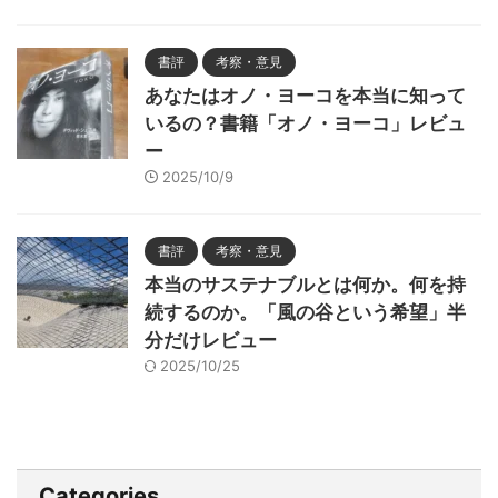
書評
考察・意見
あなたはオノ・ヨーコを本当に知って
いるの？書籍「オノ・ヨーコ」レビュ
ー
2025/10/9
書評
考察・意見
本当のサステナブルとは何か。何を持
続するのか。「風の谷という希望」半
分だけレビュー
2025/10/25
Categories