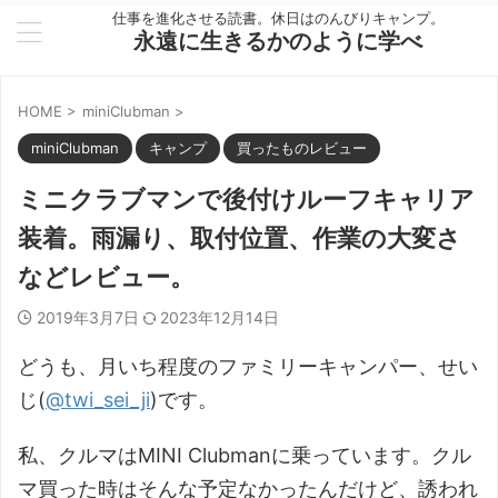
仕事を進化させる読書。休日はのんびりキャンプ。
永遠に生きるかのように学べ
HOME
>
miniClubman
>
miniClubman
キャンプ
買ったものレビュー
ミニクラブマンで後付けルーフキャリア
装着。雨漏り、取付位置、作業の大変さ
などレビュー。
2019年3月7日
2023年12月14日
どうも、月いち程度のファミリーキャンパー、せい
じ(
@twi_sei_ji
)です。
私、クルマはMINI Clubmanに乗っています。クル
マ買った時はそんな予定なかったんだけど、誘われ