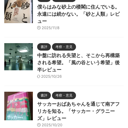
僕らはみな砂上の楼閣に住んでいる。
永遠には続かない。「砂と人類」レビ
ュー
2025/11/8
書評
考察・意見
中盤に訪れる失望と、そこから再構築
される希望。「風の谷という希望」後
半レビュー
2025/10/26
書評
考察・意見
サッカーおばあちゃんを通じて南アフ
リカを知る。「サッカー・グラニー
ズ」レビュー
2025/10/20