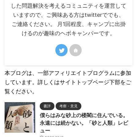
した問題解決を考えるコミュニティを運営して
いますので、ご興味ある方はtwitterででも、
ご連絡ください。 月1回程度、キャンプに出掛
けるのが趣味のヘボキャンパーです。
本ブログは、一部アフィリエイトプログラムに参加
しています。詳しくはサイトトップページ下部をご
覧ください。
書評
考察・意見
僕らはみな砂上の楼閣に住んでいる。
永遠には続かない。「砂と人類」レビ
ュー