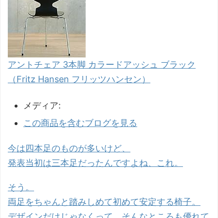
アントチェア 3本脚 カラードアッシュ ブラック
（Fritz Hansen フリッツハンセン）
メディア:
この商品を含むブログを見る
今は四本足のものが多いけど、
発表当初は三本足だったんですよね、これ。
そう。
両足をちゃんと踏みしめて初めて安定する椅子。
デザインだけじゃなくって、そんなところも優れて