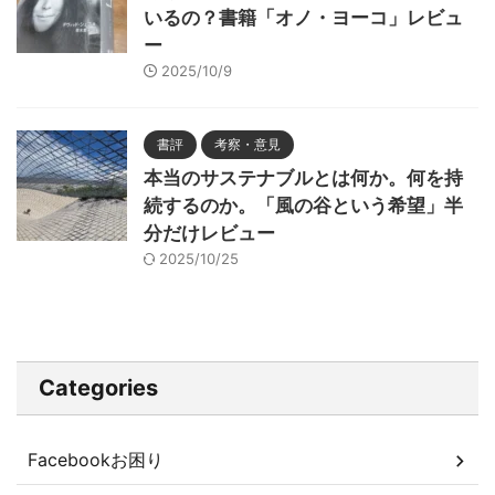
いるの？書籍「オノ・ヨーコ」レビュ
ー
2025/10/9
書評
考察・意見
本当のサステナブルとは何か。何を持
続するのか。「風の谷という希望」半
分だけレビュー
2025/10/25
Categories
Facebookお困り