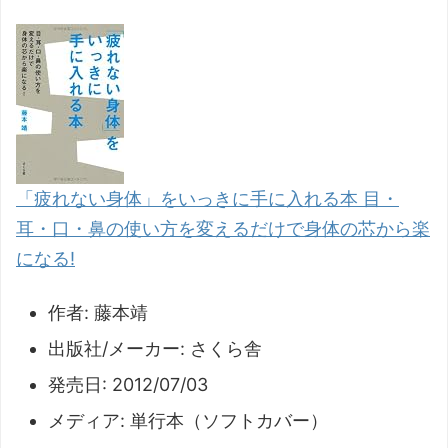
「疲れない身体」をいっきに手に入れる本 目・
耳・口・鼻の使い方を変えるだけで身体の芯から楽
になる!
作者:
藤本靖
出版社/メーカー:
さくら舎
発売日:
2012/07/03
メディア:
単行本（ソフトカバー）