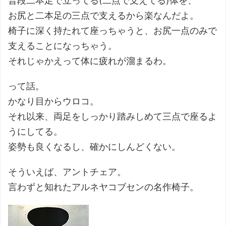
普段二本足で立ってる(二点で支えてる)体を、
お尻と二本足の三点で支えるから楽なんだよ。
椅子に深く持たれて座っちゃうと、お尻一点のみで
支えることになっちゃう。
それじゃかえって体に疲れが溜まるわ。
って話。
かなり目からウロコ。
それ以来、両足をしっかり踏みしめて三点で座るよ
うにしてる。
姿勢も良くなるし、確かにしんどくない。
そういえば、アントチェア。
言わずと知れたアルネヤコブセンの名作椅子。