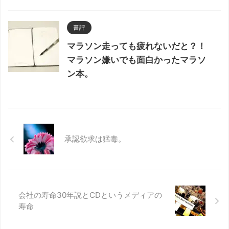
書評
マラソン走っても疲れないだと？！
マラソン嫌いでも面白かったマラソ
ン本。
承認欲求は猛毒。
会社の寿命30年説とCDというメディアの
寿命