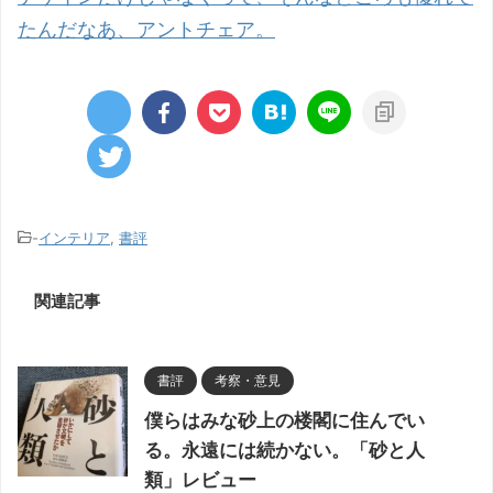
たんだなあ、アントチェア。
-
インテリア
,
書評
関連記事
書評
考察・意見
僕らはみな砂上の楼閣に住んでい
る。永遠には続かない。「砂と人
類」レビュー