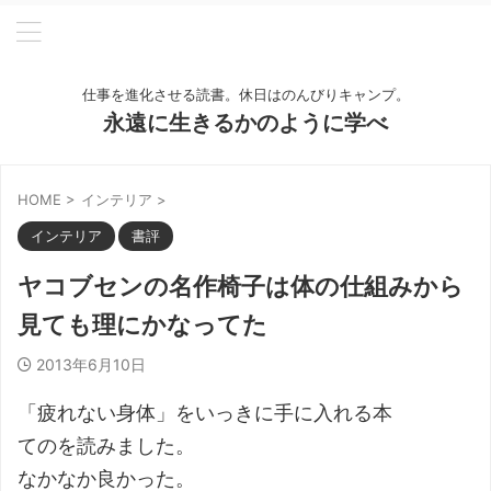
仕事を進化させる読書。休日はのんびりキャンプ。
永遠に生きるかのように学べ
HOME
>
インテリア
>
インテリア
書評
ヤコブセンの名作椅子は体の仕組みから
見ても理にかなってた
2013年6月10日
「疲れない身体」をいっきに手に入れる本
てのを読みました。
なかなか良かった。