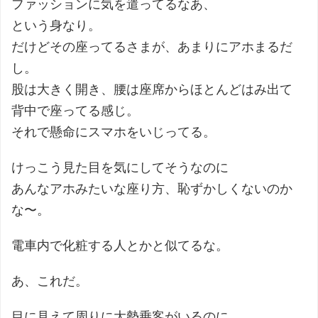
ファッションに気を遣ってるなあ、
という身なり。
だけどその座ってるさまが、あまりにアホまるだ
し。
股は大きく開き、腰は座席からほとんどはみ出て
背中で座ってる感じ。
それで懸命にスマホをいじってる。
けっこう見た目を気にしてそうなのに
あんなアホみたいな座り方、恥ずかしくないのか
な〜。
電車内で化粧する人とかと似てるな。
あ、これだ。
目に見えて周りに大勢乗客がいるのに、