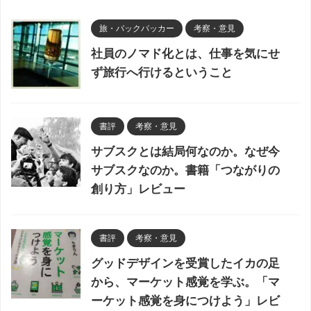
旅・バックパッカー
考察・意見
社員のノマド化とは、仕事を気にせ
ず旅行へ行けるということ
書評
考察・意見
サブスクとは結局何なのか。なぜ今
サブスクなのか。書籍「つながりの
創り方」レビュー
書評
考察・意見
グッドデザインを受賞したイカの足
から、マーケット感覚を学ぶ。「マ
ーケット感覚を身につけよう」レビ