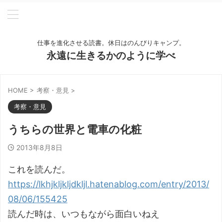
仕事を進化させる読書。休日はのんびりキャンプ。
永遠に生きるかのように学べ
HOME
>
考察・意見
>
考察・意見
うちらの世界と電車の化粧
2013年8月8日
これを読んだ。
https://lkhjkljkljdkljl.hatenablog.com/entry/2013/
08/06/155425
読んだ時は、いつもながら面白いねえ