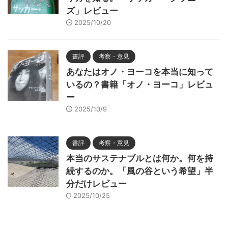
ズ」レビュー
2025/10/20
書評
考察・意見
あなたはオノ・ヨーコを本当に知って
いるの？書籍「オノ・ヨーコ」レビュ
ー
2025/10/9
書評
考察・意見
本当のサステナブルとは何か。何を持
続するのか。「風の谷という希望」半
分だけレビュー
2025/10/25