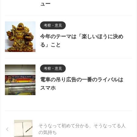
ュー
考察・意見
今年のテーマは「楽しいほうに決め
る」こと
考察・意見
電車の吊り広告の一番のライバルは
スマホ
そうなって初めて分かる、そうなってる人
の気持ち