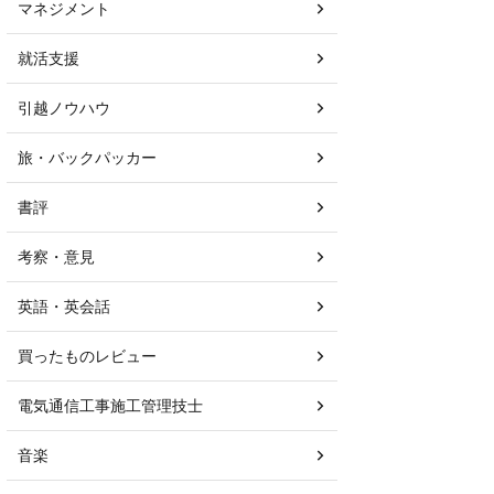
マネジメント
就活支援
引越ノウハウ
旅・バックパッカー
書評
考察・意見
英語・英会話
買ったものレビュー
電気通信工事施工管理技士
音楽