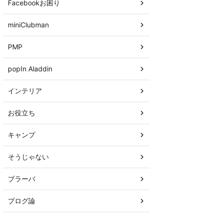
Facebookお困り
miniClubman
PMP
popIn Aladdin
インテリア
お役立ち
キャンプ
そうじゃない
ブラーバ
ブログ論