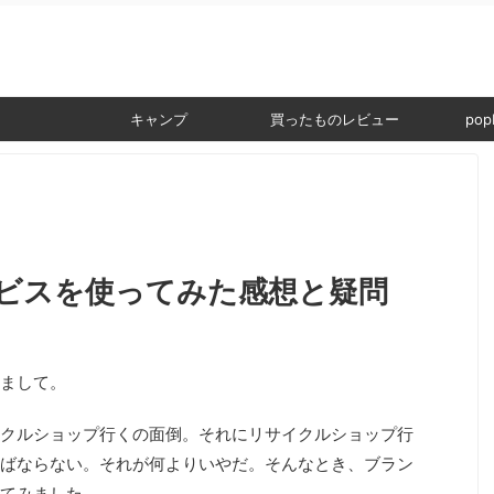
。
キャンプ
買ったものレビュー
popI
ビスを使ってみた感想と疑問
まして。
クルショップ行くの面倒。それにリサイクルショップ行
ばならない。それが何よりいやだ。そんなとき、ブラン
てみました。