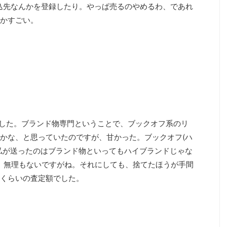
込先なんかを登録したり。やっぱ売るのやめるわ、であれ
かすごい。
した。ブランド物専門ということで、ブックオフ系のリ
かな、と思っていたのですが、甘かった。ブックオフ(ハ
私が送ったのはブランド物といってもハイブランドじゃな
、無理もないですがね。それにしても、捨てたほうが手間
くらいの査定額でした。