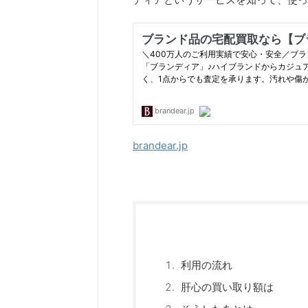
brandear.jp
利用の流れ
肝心の買い取り額は