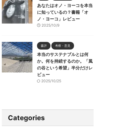
あなたはオノ・ヨーコを本当
に知っているの？書籍「オ
ノ・ヨーコ」レビュー
2025/10/9
書評
考察・意見
本当のサステナブルとは何
か。何を持続するのか。「風
の谷という希望」半分だけレ
ビュー
2025/10/25
Categories