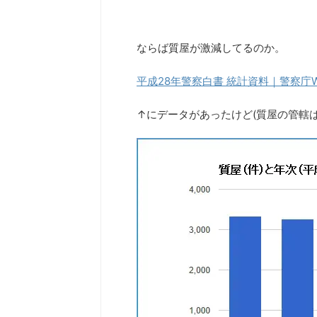
ならば質屋が激減してるのか。
平成28年警察白書 統計資料｜警察庁
↑にデータがあったけど(質屋の管轄