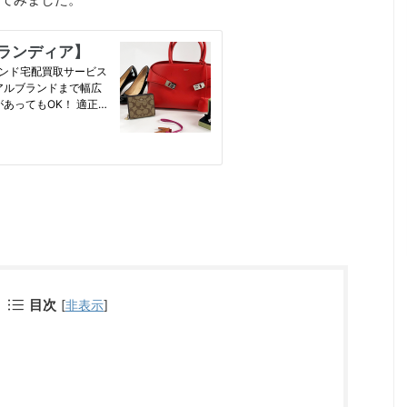
目次
[
非表示
]