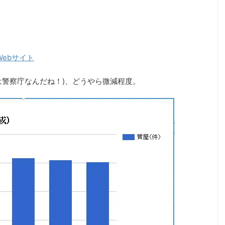
Webサイト
は警察庁なんだね！)、どうやら微減程度。