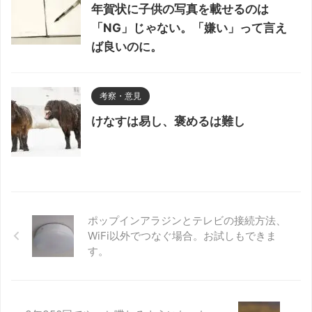
年賀状に子供の写真を載せるのは
「NG」じゃない。「嫌い」って言え
ば良いのに。
考察・意見
けなすは易し、褒めるは難し
ポップインアラジンとテレビの接続方法、
WiFi以外でつなぐ場合。お試しもできま
す。