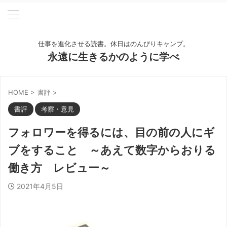
仕事を進化させる読書。休日はのんびりキャンプ。
永遠に生きるかのように学べ
HOME
>
書評
>
書評
考察・意見
フォロワーを得るには、目の前の人にギ
ブをすること ～あえて数字からおりる
働き方 レビュー～
2021年4月5日