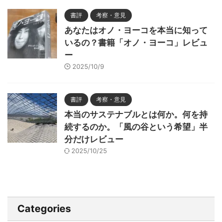
書評
考察・意見
あなたはオノ・ヨーコを本当に知って
いるの？書籍「オノ・ヨーコ」レビュ
ー
2025/10/9
書評
考察・意見
本当のサステナブルとは何か。何を持
続するのか。「風の谷という希望」半
分だけレビュー
2025/10/25
Categories