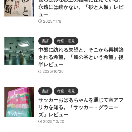
永遠には続かない。「砂と人類」レビ
ュー
2025/11/8
書評
考察・意見
中盤に訪れる失望と、そこから再構築
される希望。「風の谷という希望」後
半レビュー
2025/10/26
書評
考察・意見
サッカーおばあちゃんを通じて南アフ
リカを知る。「サッカー・グラニー
ズ」レビュー
2025/10/20