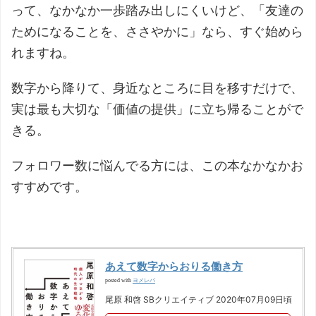
って、なかなか一歩踏み出しにくいけど、「友達の
ためになることを、ささやかに」なら、すぐ始めら
れますね。
数字から降りて、身近なところに目を移すだけで、
実は最も大切な「価値の提供」に立ち帰ることがで
きる。
フォロワー数に悩んでる方には、この本なかなかお
すすめです。
あえて数字からおりる働き方
ヨメレバ
posted with
尾原 和啓 SBクリエイティブ 2020年07月09日頃