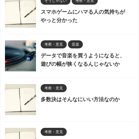
そうじゃない
考察・意見
スマホゲームにハマる人の気持ちが
やっと分かった
考察・意見
音楽
データで音楽を買うようになると、
遊びの幅が狭くなるんじゃないか
考察・意見
多数決はそんなにいい方法なのか
考察・意見