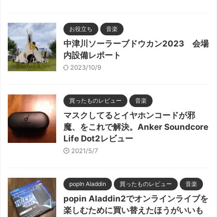
お役立ち
音楽
中津川ソーラーブドウカン2023 会場
内設備レポート
2023/10/9
買ったものレビュー
音楽
マスクしてるとイヤホンコードが邪
魔、をこれで解決。Anker Soundcore
Life Dot2レビュー
2021/5/7
popIn Aladdin
買ったものレビュー
音楽
popin Aladdin2でオンラインライブを
楽しむために買い替えたほうがいいも