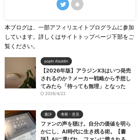
本ブログは、一部アフィリエイトプログラムに参加
しています。詳しくはサイトトップページ下部をご
覧ください。
popIn Aladdin
【2026年版】アラジンX3はいつ発売
されるのか？メーカー戦略から予想し
てみたら「待っても無理」となった
2026/4/22
書評
考察・意見
ファンの声を聴け。自分の価値を明ら
かにし、AI時代に生き残る術。【書
評】AIに選ばれ、ファンに愛される。