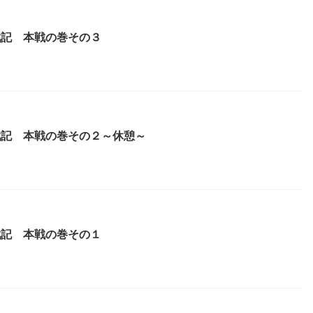
戦記 本戦の巻その３
戦記 本戦の巻その２～休憩～
戦記 本戦の巻その１