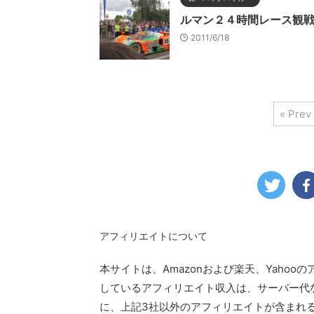
ルマン２４時間レース観
2011/6/18
« Prev
アフィリエイトについて
本サイトは、Amazonおよび楽天、Yaho
しているアフィリエイト収入は、サーバー代
に、上記3社以外のアフィリエイトが含まれ