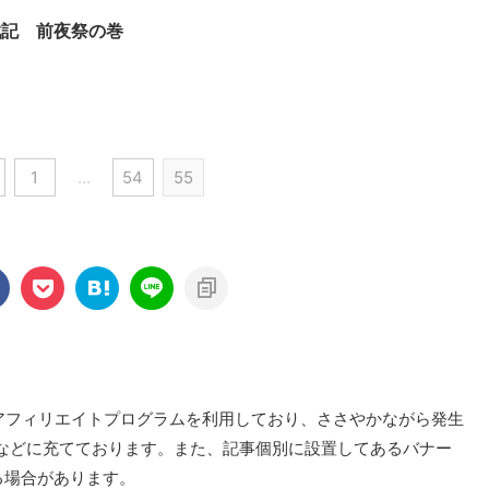
戦記 前夜祭の巻
1
…
54
55
oのアフィリエイトプログラムを利用しており、ささやかながら発生
などに充てております。また、記事個別に設置してあるバナー
る場合があります。