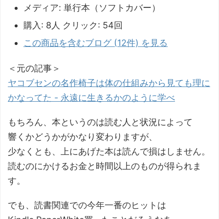
メディア:
単行本（ソフトカバー）
購入
: 8人
クリック
: 54回
この商品を含むブログ (12件) を見る
＜元の記事＞
ヤコブセンの名作椅子は体の仕組みから見ても理に
かなってた - 永遠に生きるかのように学べ
もちろん、本というのは読む人と状況によって
響くかどうかがかなり変わりますが、
少なくとも、上にあげた本は読んで損はしません。
読むのにかけるお金と時間以上のものが得られま
す。
でも、読書関連での今年一番のヒットは