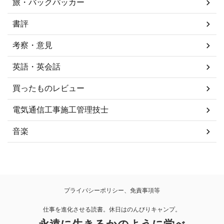
旅・バックパッカー
書評
考察・意見
英語・英会話
買ったものレビュー
電気通信工事施工管理技士
音楽
プライバシーポリシー、免責事項等
仕事を進化させる読書。休日はのんびりキャンプ。