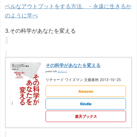
ベルなアウトプットをする方法。 - 永遠に生きるか
のように学べ
3.その科学があなたを変える
その科学があなたを変える
ヨメレバ
posted with
リチャード ワイズマン 文藝春秋 2013-10-25
Amazon
Kindle
楽天ブックス