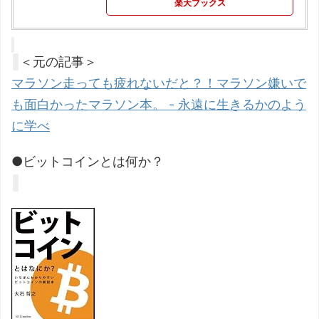
楽天ブックス
＜元の記事＞
マラソン走っても疲れないだと？！マラソン嫌いで
も面白かったマラソン本。 - 永遠に生きるかのよう
に学べ
●ビットコインとは何か？