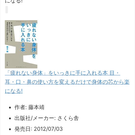
になる!
「疲れない身体」をいっきに手に入れる本 目・
耳・口・鼻の使い方を変えるだけで身体の芯から楽
になる!
作者:
藤本靖
出版社/メーカー:
さくら舎
発売日:
2012/07/03