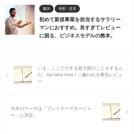
書評
考察・意見
初めて新規事業を担当するサラリー
マンにおすすめ。良すぎてレビュー
に困る、ビジネスモデルの教本。
いま、ここでできる最大限のことをするん
だ。be here now！--嫌われる勇気レビュ
ー
今年のテーマは「プレイヤーマネージャ
ー」に決定。