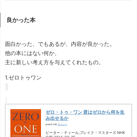
良かった本
面白かった、でもあるが、内容が良かった。
他の本にはない何か、
主に新しい考え方を与えてくれたもの。
1.ゼロトゥワン
ゼロ・トゥ・ワン 君はゼロから何を生
み出せるか
ヨメレバ
posted with
ピーター・ティール,ブレイク・マスターズ NHK