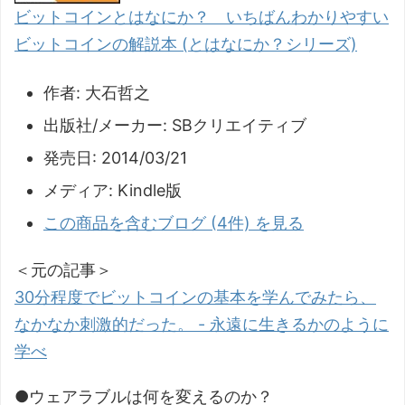
ビットコインとはなにか？ いちばんわかりやすい
ビットコインの解説本 (とはなにか？シリーズ)
作者:
大石哲之
出版社/メーカー:
SBクリエイティブ
発売日:
2014/03/21
メディア:
Kindle版
この商品を含むブログ (4件) を見る
＜元の記事＞
30分程度でビットコインの基本を学んでみたら、
なかなか刺激的だった。 - 永遠に生きるかのように
学べ
●ウェアラブルは何を変えるのか？