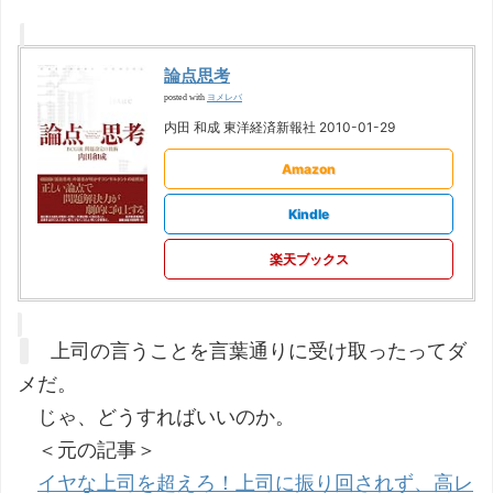
論点思考
ヨメレバ
posted with
内田 和成 東洋経済新報社 2010-01-29
Amazon
Kindle
楽天ブックス
上司の言うことを言葉通りに受け取ったってダ
メだ。
じゃ、どうすればいいのか。
＜元の記事＞
イヤな上司を超えろ！上司に振り回されず、高レ