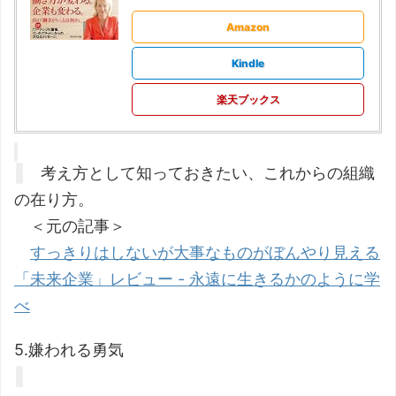
Amazon
Kindle
楽天ブックス
考え方として知っておきたい、これからの組織
の在り方。
＜元の記事＞
すっきりはしないが大事なものがぼんやり見える
「未来企業」レビュー - 永遠に生きるかのように学
べ
5.嫌われる勇気