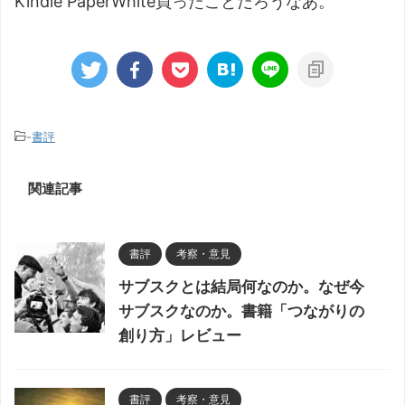
Kindle PaperWhite買ったことだろうなあ。
-
書評
関連記事
書評
考察・意見
サブスクとは結局何なのか。なぜ今
サブスクなのか。書籍「つながりの
創り方」レビュー
書評
考察・意見