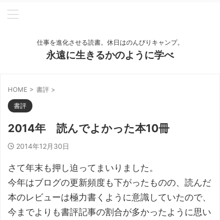
仕事を進化させる読書。休日はのんびりキャンプ。
永遠に生きるかのように学べ
HOME
>
書評
>
書評
2014年 読んでよかった本10冊
2014年12月30日
さて年末も押し迫ってまいりました。
今年はブログの更新頻度も下がったものの、読んだ
本のレビューは極力書くように意識していたので、
今までよりも書評記事の割合が多かったように思い