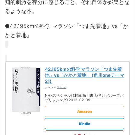
知的刺激を存分に感じること、それ自体が娯楽とな
るような本。
●42.195kmの科学 マラソン「つま先着地」vs「か
かと着地」
42.195kmの科学 マラソン「つま先着
地」vs「かかと着地」 (角川oneテーマ
21)
ヨメレバ
posted with
NHKスペシャル取材班 角川書店(角川グループパ
ブリッシング) 2013-02-09
Amazon
Kindle