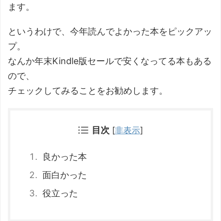
ます。
というわけで、今年読んでよかった本をピックアッ
プ。
なんか年末Kindle版セールで安くなってる本もある
ので、
チェックしてみることをお勧めします。
目次
[
非表示
]
良かった本
面白かった
役立った