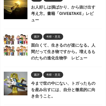
お人好しは損ばかり、から抜け出す
考え方。書籍「GIVE&TAKE」レビ
ュー
書評
考察・意見
面白くて、生きるのが楽になる。人
間だって生き物ですから。増えるも
のたちの進化生物学 レビュー
書評
考察・意見
今まで世の中にない、トガったもの
を産み出すには、自分と徹底的に向
き合うこと。