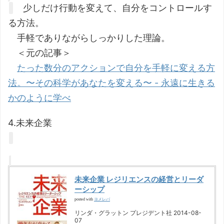
少しだけ行動を変えて、自分をコントロールす
る方法。
手軽でありながらしっかりした理論。
＜元の記事＞
たった数分のアクションで自分を手軽に変える方
法。〜その科学があなたを変える〜 - 永遠に生きる
かのように学べ
4.未来企業
未来企業 レジリエンスの経営とリーダ
ーシップ
ヨメレバ
posted with
リンダ・グラットン プレジデント社 2014-08-
07