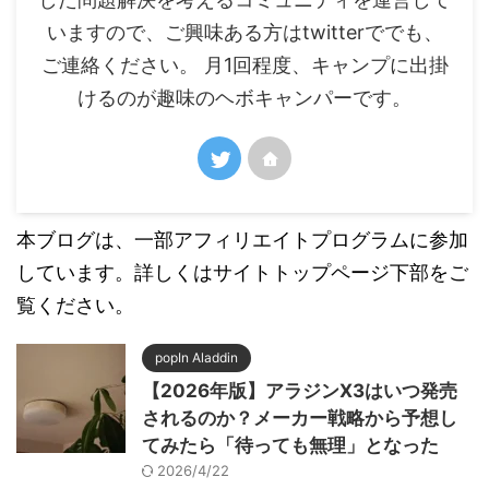
いますので、ご興味ある方はtwitterででも、
ご連絡ください。 月1回程度、キャンプに出掛
けるのが趣味のヘボキャンパーです。
本ブログは、一部アフィリエイトプログラムに参加
しています。詳しくはサイトトップページ下部をご
覧ください。
popIn Aladdin
【2026年版】アラジンX3はいつ発売
されるのか？メーカー戦略から予想し
てみたら「待っても無理」となった
2026/4/22