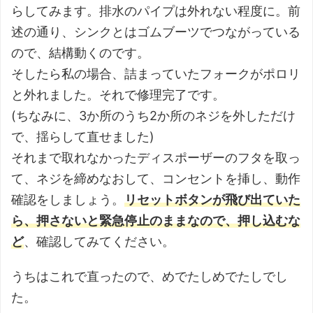
らしてみます。排水のパイプは外れない程度に。前
述の通り、シンクとはゴムブーツでつながっている
ので、結構動くのです。
そしたら私の場合、詰まっていたフォークがポロリ
と外れました。それで修理完了です。
(ちなみに、3か所のうち2か所のネジを外しただけ
で、揺らして直せました)
それまで取れなかったディスポーザーのフタを取っ
て、ネジを締めなおして、コンセントを挿し、動作
確認をしましょう。
リセットボタンが飛び出ていた
ら
、
押さないと
緊急停止
の
ままなので、押し込むな
ど
、確認してみてください。
うちはこれで直ったので、めでたしめでたしでし
た。