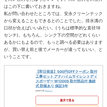
はこの下に書いておきますね。
私が問い合わせたところでは、安永クリーンテック
から変えることもできるとのことでした。排水溝の
口径が合えばいいみたい。(うちは標準的な直径18
センチ)。もちろん、シンク下の空間がどれくらい
あるかにもよるので、もっと調べる必要はあります
が、買い替え前と後でメーカーが違ってもいい、と
いうことです。
【即日発送】500円OFFクーポン 取付
工事セット アナハイムサイレントディ
スポーザー W1200S 取付部品付 連続
式 防振あり 保証3年
カエレバ
posted with
楽天で見る