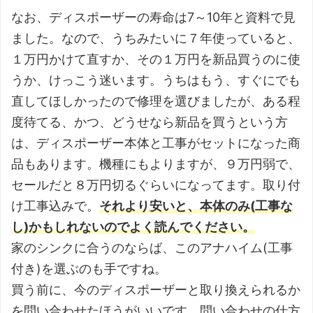
なお、ディスポーザーの寿命は7～10年と資料で見
ました。なので、うちみたいに７年使っていると、
１万円かけて直すか、その１万円を新品買うのに使
うか、けっこう迷います。うちはもう、すぐにでも
直してほしかったので修理を選びましたが、ある程
度待てる、かつ、どうせなら新品を買うという方
は、ディスポーザー本体と工事がセットになった商
品もあります。機種にもよりますが、９万円弱で、
セールだと８万円切るぐらいになってます。取り付
け工事込みで。
それより安いと、本体のみ(工事な
し)かもしれないのでよく読んでください。
家のシンクに合うのならば、このアナハイム(工事
付き)を選ぶのも手ですね。
買う前に、今のディスポーザーと取り換えられるか
を問い合わせたほうがいいです。問い合わせの仕方