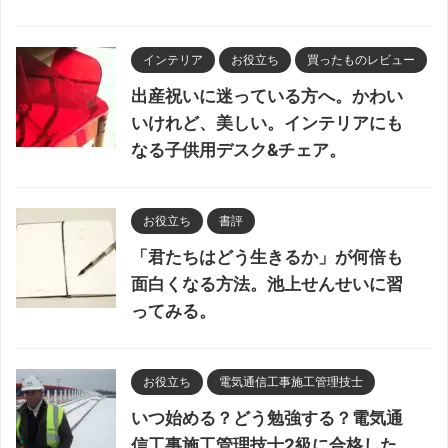
インテリア
お役立ち
買ったものレビュー
出産祝いに迷っている方へ。かわい
いけれど、美しい。インテリアにも
なる子供用デスク&チェア。
お役立ち
書評
「君たちはどう生きるか」が何倍も
面白くなる方法。池上せんせいに習
ってみる。
お役立ち
電気通信工事施工管理技士
いつ始める？どう勉強する？電気通
信工事施工管理技士2級に合格した