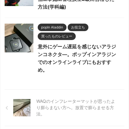
方法(学科編)
popIn Aladdin
お役立ち
買ったものレビュー
意外にゲーム遅延を感じないアラジ
ンコネクタ―。ポップインアラジン
でのオンラインライブにもおすす
め。
WAQのインフレーターマットが思ったよ
り膨らまない方へ。放置で膨らませる方
法。