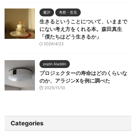
書評
考察・意見
生きるということについて、いままで
にない考え方をくれる本。森田真生
「僕たちはどう生きるか」
2026/4/22
popIn Aladdin
プロジェクターの寿命はどのくらいな
のか、アラジンXを例に調べた
2025/11/10
Categories