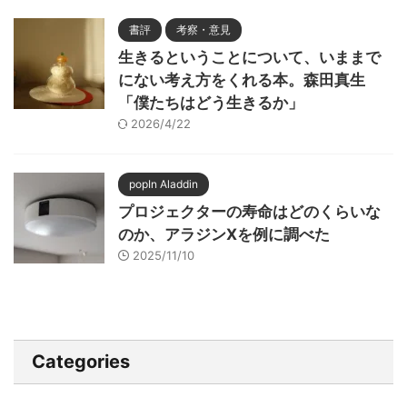
書評
考察・意見
生きるということについて、いままで
にない考え方をくれる本。森田真生
「僕たちはどう生きるか」
2026/4/22
popIn Aladdin
プロジェクターの寿命はどのくらいな
のか、アラジンXを例に調べた
2025/11/10
Categories