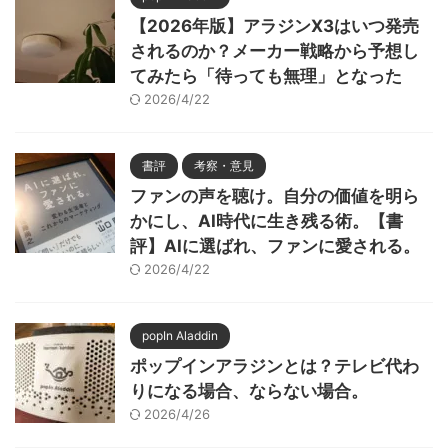
【2026年版】アラジンX3はいつ発売
されるのか？メーカー戦略から予想し
てみたら「待っても無理」となった
2026/4/22
書評
考察・意見
ファンの声を聴け。自分の価値を明ら
かにし、AI時代に生き残る術。【書
評】AIに選ばれ、ファンに愛される。
2026/4/22
popIn Aladdin
ポップインアラジンとは？テレビ代わ
りになる場合、ならない場合。
2026/4/26