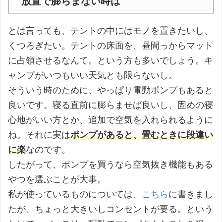
放置で膨らまない時は
とは言っても、テントの中にはモノを置きたいし、
くつろぎたい。テントの床面を、昼間っからマット
に占領させるなんて。という方も多いでしょう。キ
ャンプがいつもいい天気とも限らないし。
そういう時のために、やっぱり電動ポンプもあると
良いです。寝る直前に膨らませば良いし、固めの寝
心地がいい方とか、追加で空気を入れられるように
ね。それに実は
ポンプがあると、畳むときに段違い
に楽
なのです。
したがって、ポンプを買うなら空気抜き機能もある
やつを選ぶことが大事。
私が使っているものについては、
こちら
に書きまし
たが、ちょっと大きいしコンセントが要る。という