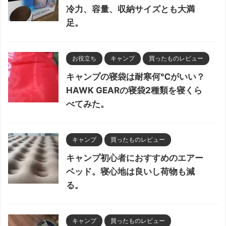
冷力、容量、収納サイズとも大満
足。
お役立ち
キャンプ
買ったものレビュー
キャンプの寝袋は耐寒何℃がいい？
HAWK GEARの寝袋2種類を寝くら
べてみた。
キャンプ
買ったものレビュー
キャンプ初心者におすすめのエアー
ベッド。寝心地は良いし荷物も減
る。
キャンプ
買ったものレビュー