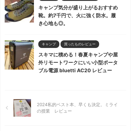
キャンプ気分が盛り上がるおすすめ
靴。約7千円で、火に強く防水。履
き心地も◎。
キャンプ
買ったものレビュー
スキマに積める！春夏キャンプや屋
外リモートワークにいい小型ポータ
ブル電源 bluetti AC20 レビュー
2024私的ベスト本、早くも決定。ミライ
の授業 レビュー