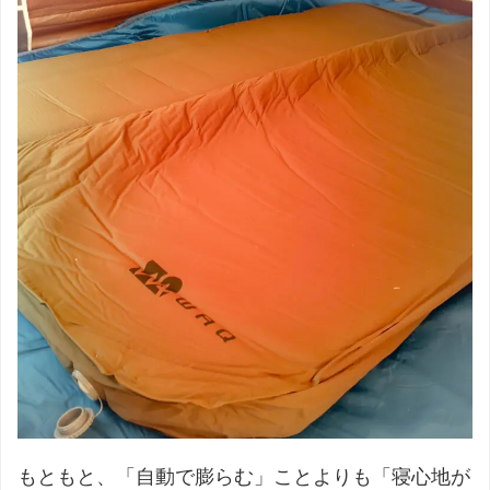
もともと、「自動で膨らむ」ことよりも「寝心地が