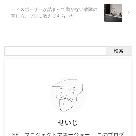
ディスポーザーが詰まって動かない故障の
直し方、プロに教えてもらった
検索
せいじ
SE、プロジェクトマネージャー。 このブログ