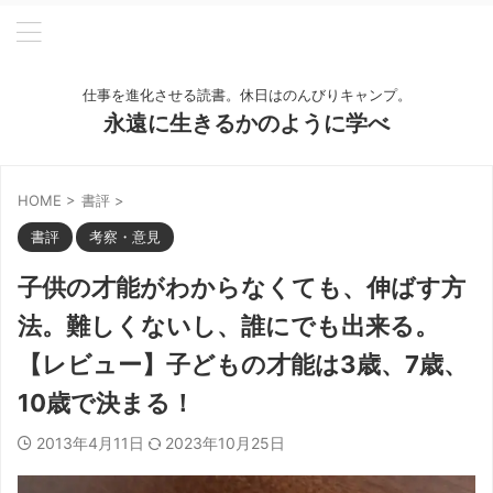
仕事を進化させる読書。休日はのんびりキャンプ。
永遠に生きるかのように学べ
HOME
>
書評
>
書評
考察・意見
子供の才能がわからなくても、伸ばす方
法。難しくないし、誰にでも出来る。
【レビュー】子どもの才能は3歳、7歳、
10歳で決まる！
2013年4月11日
2023年10月25日