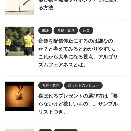
る方法
書評
考察・意見
音楽
音楽を配信停止にするのは誰なの
か？と考えてみるとわかりやすい。
これから大事になる視点、アルゴリ
ズムフェアネスとは。
考察・意見
買ったものレビュー
喜ばれるプレゼントの選び方は「要
らないけど欲しいもの」。サンプル
リストつき。