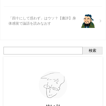
「四十にして惑わず」はウソ？【書評】身
体感覚で論語を読みなおす
検索