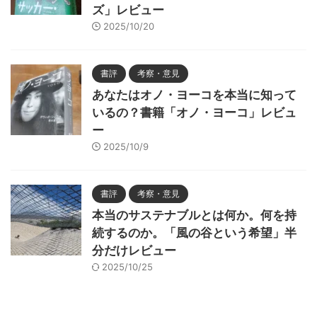
ズ」レビュー
2025/10/20
書評
考察・意見
あなたはオノ・ヨーコを本当に知って
いるの？書籍「オノ・ヨーコ」レビュ
ー
2025/10/9
書評
考察・意見
本当のサステナブルとは何か。何を持
続するのか。「風の谷という希望」半
分だけレビュー
2025/10/25