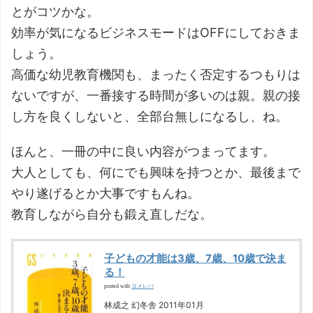
とがコツかな。
効率が気になるビジネスモードはOFFにしておきま
しょう。
高価な幼児教育機関も、まったく否定するつもりは
ないですが、一番接する時間が多いのは親。親の接
し方を良くしないと、全部台無しになるし、ね。
ほんと、一冊の中に良い内容がつまってます。
大人としても、何にでも興味を持つとか、最後まで
やり遂げるとか大事ですもんね。
教育しながら自分も鍛え直しだな。
子どもの才能は3歳、7歳、10歳で決ま
る！
ヨメレバ
posted with
林成之 幻冬舎 2011年01月