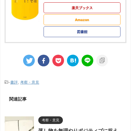
楽天ブックス
Amazon
図書館
-
書評
,
考察・意見
関連記事
考察・意見
落し物を無理やりポジティブに捉え