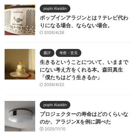
popIn Aladdin
ポップインアラジンとは？テレビ代わ
りになる場合、ならない場合。
2026/4/26
書評
考察・意見
生きるということについて、いままで
にない考え方をくれる本。森田真生
「僕たちはどう生きるか」
2026/4/22
popIn Aladdin
プロジェクターの寿命はどのくらいな
のか、アラジンXを例に調べた
2025/11/10