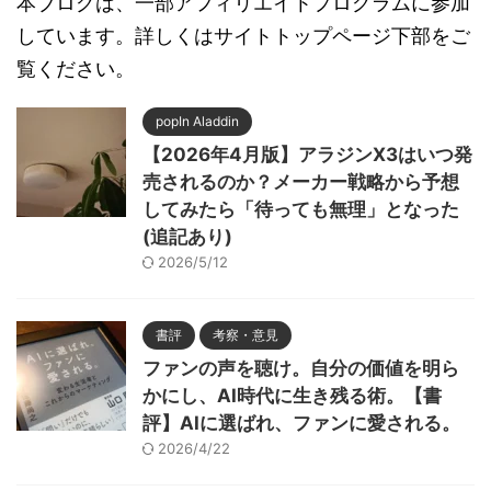
本ブログは、一部アフィリエイトプログラムに参加
しています。詳しくはサイトトップページ下部をご
覧ください。
popIn Aladdin
【2026年4月版】アラジンX3はいつ発
売されるのか？メーカー戦略から予想
してみたら「待っても無理」となった
(追記あり)
2026/5/12
書評
考察・意見
ファンの声を聴け。自分の価値を明ら
かにし、AI時代に生き残る術。【書
評】AIに選ばれ、ファンに愛される。
2026/4/22