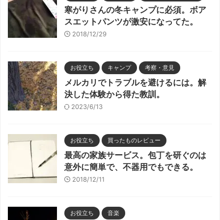
寒がりさんの冬キャンプに必須。ボア
スエットパンツが激安になってた。
2018/12/29
お役立ち
キャンプ
考察・意見
メルカリでトラブルを避けるには。解
決した体験から得た教訓。
2023/6/13
お役立ち
買ったものレビュー
最高の家族サービス。包丁を研ぐのは
意外に簡単で、不器用でもできる。
2018/12/11
お役立ち
音楽