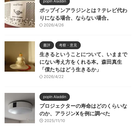
popIn Aladdin
ポップインアラジンとは？テレビ代わ
りになる場合、ならない場合。
2026/4/26
書評
考察・意見
生きるということについて、いままで
にない考え方をくれる本。森田真生
「僕たちはどう生きるか」
2026/4/22
popIn Aladdin
プロジェクターの寿命はどのくらいな
のか、アラジンXを例に調べた
2025/11/10