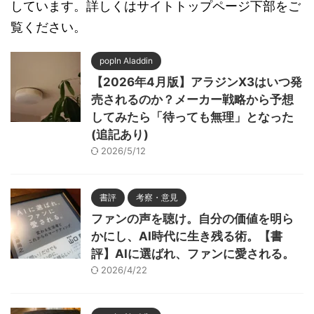
しています。詳しくはサイトトップページ下部をご
覧ください。
popIn Aladdin
【2026年4月版】アラジンX3はいつ発
売されるのか？メーカー戦略から予想
してみたら「待っても無理」となった
(追記あり)
2026/5/12
書評
考察・意見
ファンの声を聴け。自分の価値を明ら
かにし、AI時代に生き残る術。【書
評】AIに選ばれ、ファンに愛される。
2026/4/22