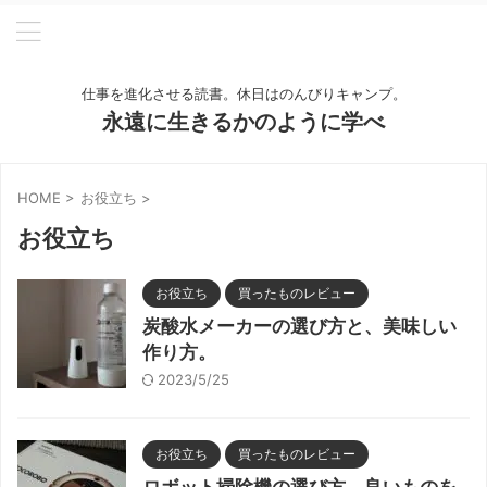
仕事を進化させる読書。休日はのんびりキャンプ。
永遠に生きるかのように学べ
HOME
>
お役立ち
>
お役立ち
お役立ち
買ったものレビュー
炭酸水メーカーの選び方と、美味しい
作り方。
2023/5/25
お役立ち
買ったものレビュー